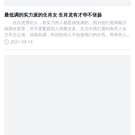
最低调的实力派的生肖女 生肖龙有才华不张扬
往往优秀的人，有实力的人都是很低调的，因为他们觉得能力
就摆在那里，并不需要跟别人炫耀太多。生活中我们遇到有些人实
力不怎么地，却很高调，时刻怕别人不知道他们的出色，而有些人
能力很强，但却很低调
2021-09-19