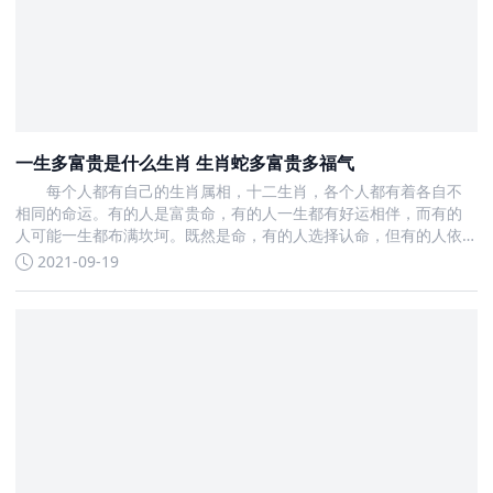
一生多富贵是什么生肖 生肖蛇多富贵多福气
每个人都有自己的生肖属相，十二生肖，各个人都有着各自不
相同的命运。有的人是富贵命，有的人一生都有好运相伴，而有的
人可能一生都布满坎坷。既然是命，有的人选择认命，但有的人依
旧不信命
2021-09-19