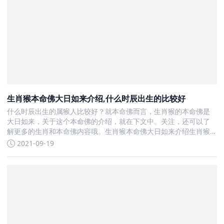
生肖猴本命佛大日如来介绍,什么时辰出生的比较好
什么时辰出生的属猴人比较好？就本命佛而言，生肖猴的本命佛是
大日如来，关于这个本命佛的介绍，就在下文中。关注，还可以了
解更多的生肖和本命佛内容哦。生肖猴本命佛大日如来介绍生肖猴
本命佛是大日如来
2021-09-19