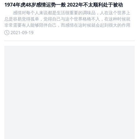
1974年虎48岁感情运势一般 2022年不太顺利处于被动
感情对每个人来说都是生活很重要的调味品，人在这个世界上
总是容易觉得孤单，觉得自己与这个世界格格不入，在这种时候就
非常需要有人能够陪伴自己，而感情在这时候就会起到很大的作用
2021-09-19