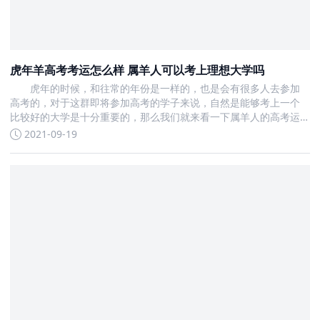
虎年羊高考考运怎么样 属羊人可以考上理想大学吗
虎年的时候，和往常的年份是一样的，也是会有很多人去参加
高考的，对于这群即将参加高考的学子来说，自然是能够考上一个
比较好的大学是十分重要的，那么我们就来看一下属羊人的高考运
势好吗
2021-09-19