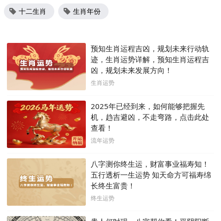
十二生肖
生肖年份
预知生肖运程吉凶，规划未来行动轨
迹，生肖运势详解，预知生肖运程吉
凶，规划未来发展方向！
生肖运势
2025年已经到来，如何能够把握先
机，趋吉避凶，不走弯路，点击此处
查看！
流年运势
八字测你终生运，财富事业福寿知！
五行透析一生运势 知天命方可福寿绵
长终生富贵！
终生运势