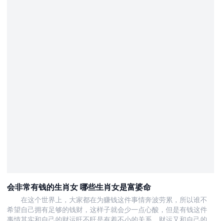
会非常有钱的生肖女 哪些生肖女是富婆命
在这个世界上，大家都在为赚钱这件事情奔波劳累，所以谁不
希望自己拥有足够的钱财，这样子就会少一点心酸，但是有钱这件
事情其实和自己的财运旺不旺是有着不小的关系，财运又和自己的