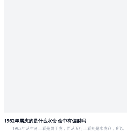
1962年属虎的是什么水命 命中有偏财吗
1962年从生肖上看是属于虎，而从五行上看则是水虎命，所以