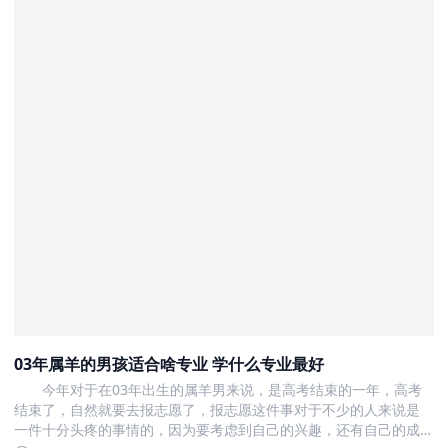
03年属羊的男孩适合啥专业 学什么专业最好
今年对于在03年出生的属羊男来说，是高考结束的一年，高考
结束了，自然就要去报志愿了，报志愿这件事对于不少的人来说是
一件十分头疼的事情的，因为要考虑到自己的兴趣，还有自己的成