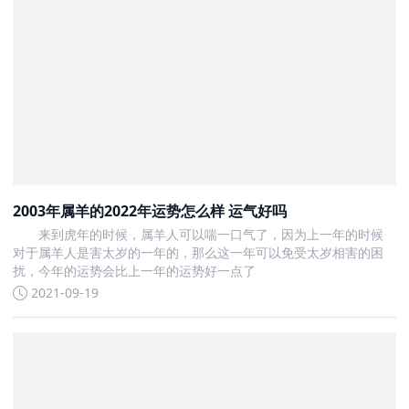
2003年属羊的2022年运势怎么样 运气好吗
来到虎年的时候，属羊人可以喘一口气了，因为上一年的时候
对于属羊人是害太岁的一年的，那么这一年可以免受太岁相害的困
扰，今年的运势会比上一年的运势好一点了
2021-09-19