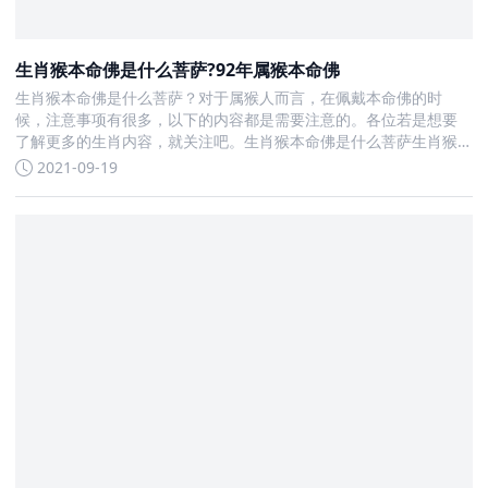
生肖猴本命佛是什么菩萨?92年属猴本命佛
生肖猴本命佛是什么菩萨？对于属猴人而言，在佩戴本命佛的时
候，注意事项有很多，以下的内容都是需要注意的。各位若是想要
了解更多的生肖内容，就关注吧。生肖猴本命佛是什么菩萨生肖猴
的本命佛是大日如来
2021-09-19