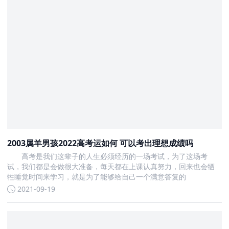
2003属羊男孩2022高考运如何 可以考出理想成绩吗
高考是我们这辈子的人生必须经历的一场考试，为了这场考
试，我们都是会做很大准备，每天都在上课认真努力，回来也会牺
牲睡觉时间来学习，就是为了能够给自己一个满意答复的
2021-09-19