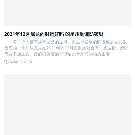
2021年12月属龙的财运好吗 凶星压制谨防破财
每一个人都有属于自己的生肖，而生肖发展的阶段也是会发生
改变的，例如属龙人在2021年的12月份财运就会有一点波折，所以
需要多加注意。好的财运发展可以给人带来好的物质生活
2021-10-18