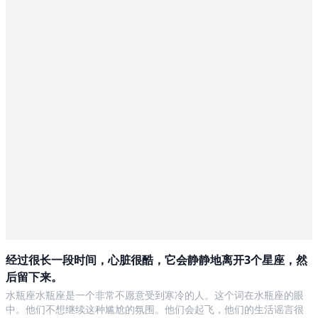
经过很长一段时间，心脏很酷，它会静静地离开3个星座，然
后留下来。
水瓶座水瓶座是一个非常不愿意受到寒冷的人。这个词在水瓶座的眼
中。他们不想继续这种尴尬的氛围。他们会起飞，他们的生活谣言很