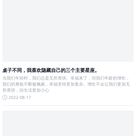
桌子不同，我喜欢隐藏自己的三个主要星座。
当我们年轻时，我们总是无所畏惧。幸福来了，但我们年龄的增长，
我们的勇敢不断被佩戴，幸福变得更加复杂。增长不会让我们更加无
所畏惧，但生活更加小心
2022-08-17