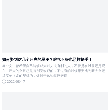
如何娶到这几个旺夫的星座？脾气不好也照样抢手！
每个女生都希望自己能够成为对丈夫有利的人，不管是在以前还是现
在，旺夫的女孩总是特别受欢迎的，不过有的时候想要成为旺夫女还
是需要很多的契机的，像对于这些星座来说
2022-08-17