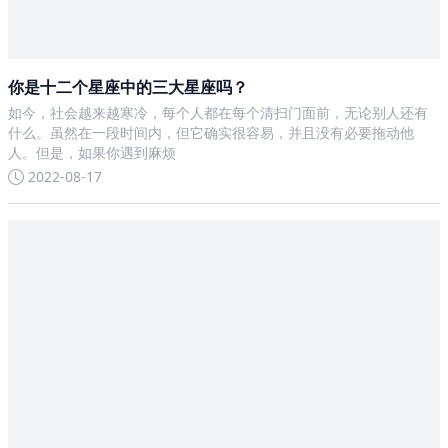
你是十二个星座中的三大星座吗？
如今，社会越来越寒冷，每个人都在每个清扫门面前，无论别人还有
什么。虽然在一段时间内，但它确实很容易，并且没有必要拖动他
人。但是，如果你遇到麻烦
2022-08-17