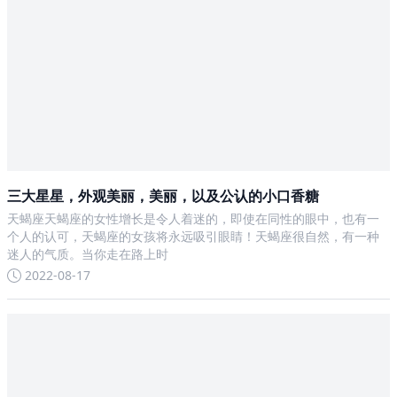
三大星星，外观美丽，美丽，以及公认的小口香糖
天蝎座天蝎座的女性增长是令人着迷的，即使在同性的眼中，也有一
个人的认可，天蝎座的女孩将永远吸引眼睛！天蝎座很自然，有一种
迷人的气质。当你走在路上时
2022-08-17