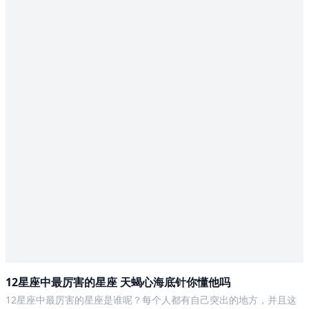
12星座中最厉害的星座 天蝎心海底针你懂他吗
12星座中最厉害的星座是谁呢？每个人都有自己突出的地方，并且这