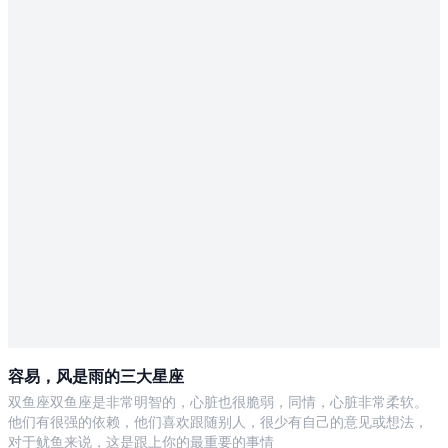
容易，风是雨的三大星座
双鱼座双鱼座是非常明智的，心脏也很脆弱，同情，心脏非常柔软。
他们有很强的依赖，他们喜欢跟随别人，很少有自己的意见或想法，
对于鱿鱼来说，这是跟上你的最重要的事情