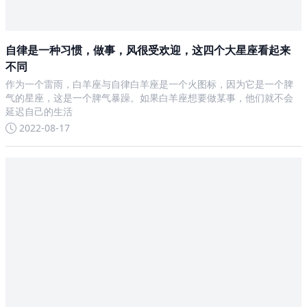
自律是一种习惯，做事，风很受欢迎，这四个大星座看起来
不同
作为一个雷雨，白羊座与自律白羊座是一个火图标，因为它是一个脾
气的星座，这是一个脾气暴躁。如果白羊座想要做某事，他们就不会
延迟自己的生活
2022-08-17