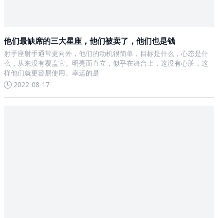
他们最缺席的三大星座，他们被卖了，他们也是钱
射手座射手通常更向外，他们的动机很简单，目标是什么，心态是什
么，从来没有覆盖它。明亮而直立，似乎在舞台上，这没有心脏，这
样他们就更容易使用。幸运的是
2022-08-17