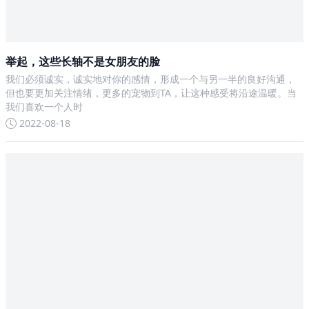
举起，这些长轴不是女朋友的脸
我们必须诚实，诚实地对你的感情，形成一个与另一半的良好沟通，
但也要更加关注情绪，更多的宠物到TA，让这种感受将沿途温暖。当
我们喜欢一个人时
2022-08-18