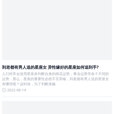
到老都有男人追的星座女 异性缘好的星座如何追到手?
人们经常会使用星座来判断自身的桃花运势，事业运势等各个不同的
运势，那么，星座的重要性必然不言而喻，到老都有男人追的星座女
有哪些呢？这时候，为了判断准确
2022-08-14