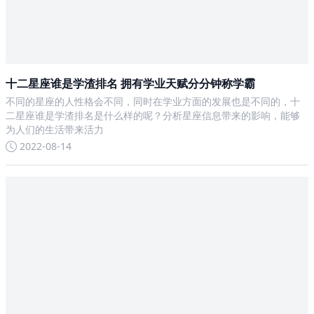
十二星座谁是学渣排名 拥有学业天赋分分钟称学霸
不同的星座的人性格会不同，同时在学业方面的发展也是不同的，十
二星座谁是学渣排名是什么样的呢？分析星座信息带来的影响，能够
为人们的生活带来活力
2022-08-14