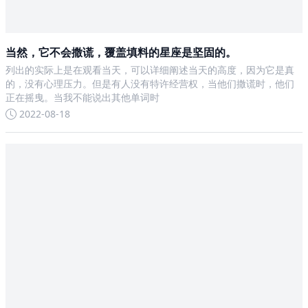
当然，它不会撒谎，覆盖填料的星座是坚固的。
列出的实际上是在观看当天，可以详细阐述当天的高度，因为它是真
的，没有心理压力。但是有人没有特许经营权，当他们撒谎时，他们
正在摇曳。当我不能说出其他单词时
2022-08-18