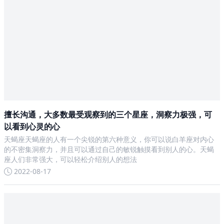
擅长沟通，大多数最受观察到的三个星座，洞察力极强，可
以看到心灵的心
天蝎座天蝎座的人有一个尖锐的第六种意义，你可以说白羊座对内心
的不密集洞察力，并且可以通过自己的敏锐触摸看到别人的心。天蝎
座人们非常强大，可以轻松介绍别人的想法
2022-08-17