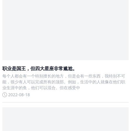
职业是国王，但四大星座非常尴尬。
每个人都会有一个特别擅长的地方，但是会有一些东西，我特别不可
能，很少有人可以完成所有的顶部。例如，生活中的人就像在他们职
业生涯中的鱼，他们可以混合。但在感受中
2022-08-18