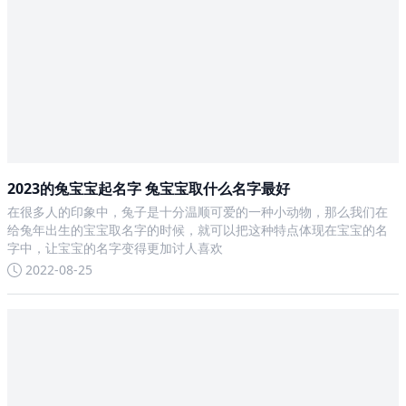
2023的兔宝宝起名字 兔宝宝取什么名字最好
在很多人的印象中，兔子是十分温顺可爱的一种小动物，那么我们在
给兔年出生的宝宝取名字的时候，就可以把这种特点体现在宝宝的名
字中，让宝宝的名字变得更加讨人喜欢
2022-08-25