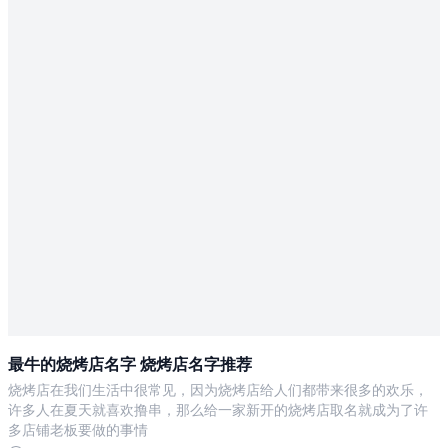
最牛的烧烤店名字 烧烤店名字推荐
烧烤店在我们生活中很常见，因为烧烤店给人们都带来很多的欢乐，
许多人在夏天就喜欢撸串，那么给一家新开的烧烤店取名就成为了许
多店铺老板要做的事情