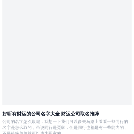
好听有财运的公司名字大全 财运公司取名推荐
公司的名字怎么取呢，我想一下我们可以多去马路上看看一些同行的
名字是怎么取的，虽说同行是冤家，但是同行也都是有一些能力的，
不是简简单单就可以成为冤家的