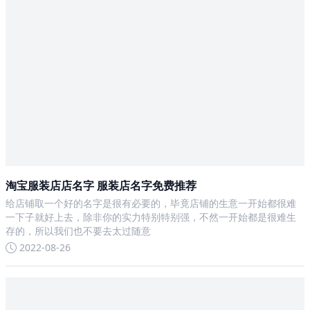
淘宝服装店店名字 服装店名字免费推荐
给店铺取一个好的名字是很有必要的，毕竟店铺的生意一开始都很难
一下子就好上去，除非你的实力特别特别强，不然一开始都是很难生
存的，所以我们也不要去太过随意
2022-08-26