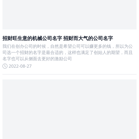
招财旺生意的机械公司名字 招财而大气的公司名字
我们在创办公司的时候，自然是希望公司可以赚更多的钱，所以为公
司选一个招财的名字是最合适的，这样也满足了创始人的期望，而且
名字也可以从侧面去更好的激励公司
2022-08-27