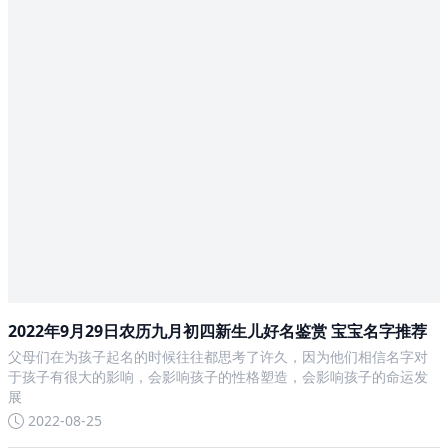
2022年9月29日农历九月初四新生儿好名鉴赏 宝宝名字推荐
父母们在为孩子起名的时候往往都思考了许久，因为他们相信名字对
于孩子有很大的影响，会影响孩子的性格塑造，会影响孩子的命运发
展
2022-08-25