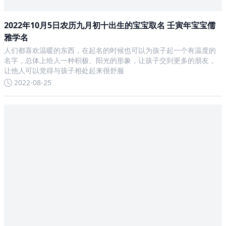
2022年10月5日农历九月初十出生的宝宝取名 壬寅年宝宝儒
雅学名
人们都喜欢温暖的东西，在起名的时候也可以为孩子起一个有温度的
名字，总体上给人一种积极、阳光的形象，让孩子交到更多的朋友，
让他人可以觉得与孩子相处起来很舒服
2022-08-25