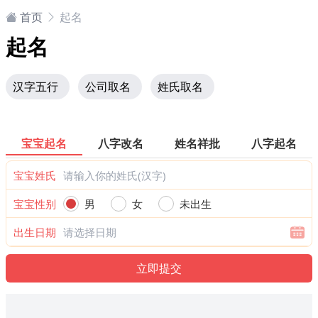
首页
起名
起名
汉字五行
公司取名
姓氏取名
宝宝起名
八字改名
姓名祥批
八字起名
宝宝姓氏
宝宝性别
男
女
未出生
出生日期