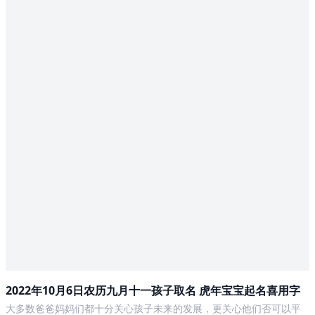
2022年10月6日农历九月十一孩子取名 虎年宝宝起名喜用字
大多数爸爸妈妈们都十分关心孩子未来的发展，更关心他们否可以平