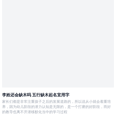
李姓还会缺木吗 五行缺木起名宜用字
家长们都是非常注重孩子之后的发展道路的，所以说从小就会着重培
养，因为幼儿阶段的潜力认知是无限的，是一个打磨的好阶段，而好
的教导也离不开潜移默化当中的学习过程