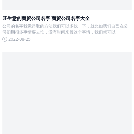
旺生意的商贸公司名字 商贸公司名字大全
公司的名字我觉得取的方法我们可以多找一下，就比如我们自己在公
司初期很多事情要去忙，没有时间来管这个事情，我们就可以
2022-08-25