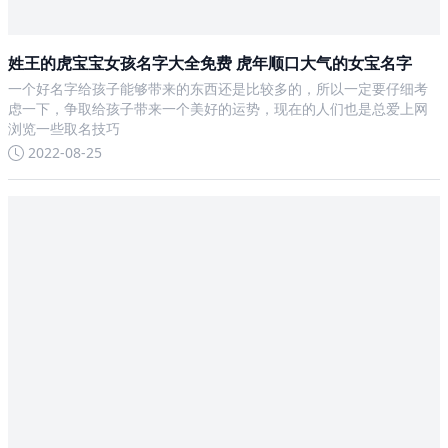
姓王的虎宝宝女孩名字大全免费 虎年顺口大气的女宝名字
一个好名字给孩子能够带来的东西还是比较多的，所以一定要仔细考
虑一下，争取给孩子带来一个美好的运势，现在的人们也是总爱上网
浏览一些取名技巧
2022-08-25