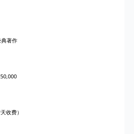
。
经典著作
,000
按天收费）