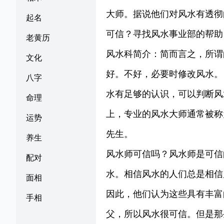
大师。据说他们对风水有透彻
起名
可信？寻找风水事业部的帮助
老黄历
风水科简介：简而言之，所谓
文化
好。不好，必要时修改风水。
八字
水有足够的认识，可以判断风
命理
上，专业的风水大师通常被称
运势
先生。
养生
风水师可信吗？风水师是可信
配对
水。相信风水的人们总是相信
面相
因此，他们认为这些具有丰富
手相
父，所以风水很可信。但是那