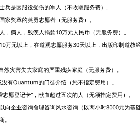
士兵是因服役受伤的军人（不收取服务费）。
国家奖章的英勇志愿者（无服务费）。
人，病人，残疾人捐款10万元人民币（无服务费）。
0万元以上，在道观志愿服务30天以上，出版印制道教经典
于自然灾害失去家庭的严重残疾家庭（无服务费）。
友或没有Quantum的门徒介绍（您不指定费用）。
捐赠志愿登记卡”，献血超过五次的人（无须指定费用）。
以向企业咨询命理咨询风水咨询（以两小时8000元为基
商。