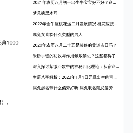
2021年农历八月初一出生牛宝宝好不好？命运如何？
梦见摘黑木耳
2022年金牛座桃花运二月发展情况 桃花应接不暇
属兔女喜欢什么类型的男人
1000
2020年农历八月二十五是装修的黄道吉日吗？
朱砂手链的功效与作用佩戴禁忌？这些都得了解！
深入探讨紫微斗数中的神秘四化理论：从宿命论到人生哲学的跨越
生辰八字解析：2023年1月1日元旦出生的宝宝是什么命，五行缺什么
属兔起名带什么偏旁好听 属兔取名禁忌偏旁
础）。