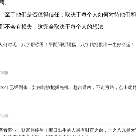
商。
。至于他们是否值得信任，取决于每个人如何对待他们和
那不会有损失，这完全取决于每个人的想法。
人何时现，八字帮你看！平阴阳断祸福，八字精批批出一生好命运！
字精批
026年已经到来，如何能够把握先机，趋吉避凶，不走弯路，点击此
年运势
字看事业，财富伴终生！哪日出生的人最有财官之命，十之八九是大