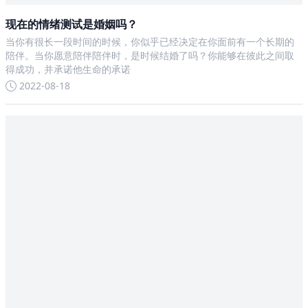
现在的情绪测试是婚姻吗？
当你有很长一段时间的时候，你似乎已经决定在你面前有一个长期的
陪伴。当你愿意陪伴陪伴时，是时候结婚了吗？你能够在彼此之间取
得成功，并承诺他生命的承诺
2022-08-18