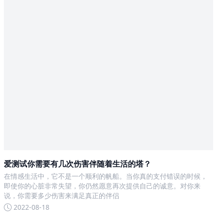
爱测试你需要有几次伤害伴随着生活的塔？
在情感生活中，它不是一个顺利的帆船。当你真的支付错误的时候，
即使你的心脏非常失望，你仍然愿意再次提供自己的诚意。对你来
说，你需要多少伤害来满足真正的伴侣
2022-08-18