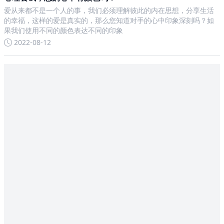
爱从来都不是一个人的事，我们必须理解彼此的内在思想，分享生活
的幸福，这样的爱是真实的，那么您知道对手的心中印象深刻吗？如
果我们使用不同的颜色表达不同的印象
2022-08-12