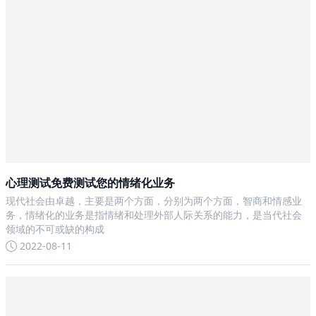
心理测试免费测试您的情绪化业务
现代社会由卓越，主要是两个方面，分别为两个方面，智商和情感业
务，情绪化的业务是指情绪和处理外部人际关系的能力，是当代社会
领域的不可或缺的构成
2022-08-11