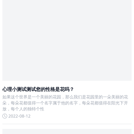
心理小测试测试您的性格是花吗？
如果这个世界是一个美丽的花园，那么我们是花园里的一朵美丽的花
朵，每朵花都值得一个名字属于他的名字，每朵花都值得在阳光下开
放，每个人的独特个性
2022-08-12