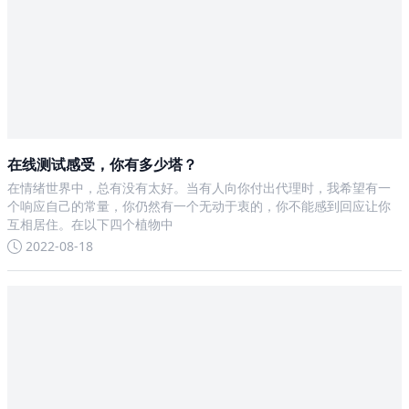
在线测试感受，你有多少塔？
在情绪世界中，总有没有太好。当有人向你付出代理时，我希望有一
个响应自己的常量，你仍然有一个无动于衷的，你不能感到回应让你
互相居住。在以下四个植物中
2022-08-18