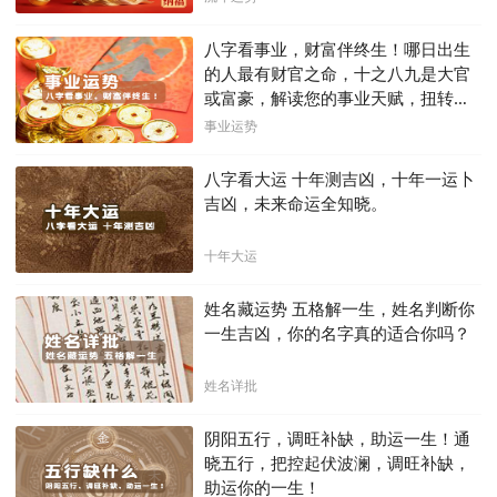
八字看事业，财富伴终生！哪日出生
的人最有财官之命，十之八九是大官
或富豪，解读您的事业天赋，扭转当
下不利困局！！
事业运势
八字看大运 十年测吉凶，十年一运卜
吉凶，未来命运全知晓。
十年大运
姓名藏运势 五格解一生，姓名判断你
一生吉凶，你的名字真的适合你吗？
姓名详批
阴阳五行，调旺补缺，助运一生！通
晓五行，把控起伏波澜，调旺补缺，
助运你的一生！