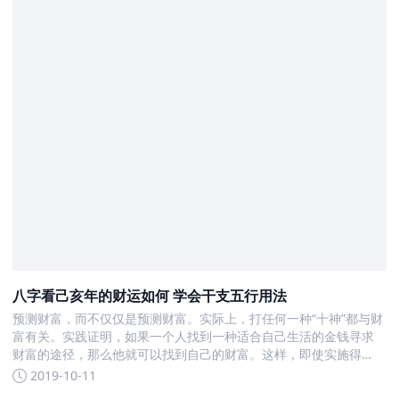
八字看己亥年的财运如何 学会干支五行用法
预测财富，而不仅仅是预测财富。实际上，打任何一种“十神”都与财
富有关。实践证明，如果一个人找到一种适合自己生活的金钱寻求
财富的途径，那么他就可以找到自己的财富。这样，即使实施得
好，即使运气较差
2019-10-11