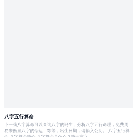
八字五行算命
卜一菊八字算命可以查询八字的诞生，分析八字五行命理，免费周
易来衡量八字的命运，等等，出生日期，请输入公历。 八字五行算
命 八字算命简介 八字算命是什么？简而言之