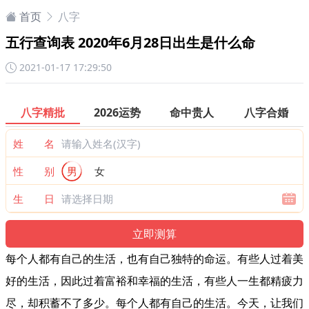
首页
八字
五行查询表 2020年6月28日出生是什么命
2021-01-17 17:29:50
八字精批
2026运势
命中贵人
八字合婚
姓 名
性 别
男
女
生 日
每个人都有自己的生活，也有自己独特的命运。有些人过着美
好的生活，因此过着富裕和幸福的生活，有些人一生都精疲力
尽，却积蓄不了多少。每个人都有自己的生活。今天，让我们