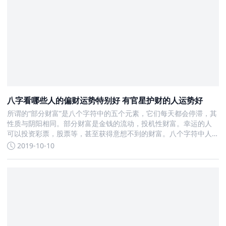
八字看哪些人的偏财运势特别好 有官星护财的人运势好
所谓的“部分财富”是八个字符中的五个元素，它们每天都会停滞，其
性质与阴阳相同。部分财富是金钱的流动，投机性财富。幸运的人
可以投资彩票，股票等，甚至获得意想不到的财富。八个字符中人
们的部分命运是什么
2019-10-10