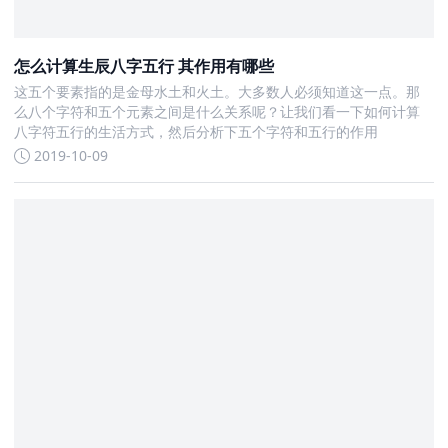
怎么计算生辰八字五行 其作用有哪些
这五个要素指的是金母水土和火土。大多数人必须知道这一点。那
么八个字符和五个元素之间是什么关系呢？让我们看一下如何计算
八字符五行的生活方式，然后分析下五个字符和五行的作用
2019-10-09