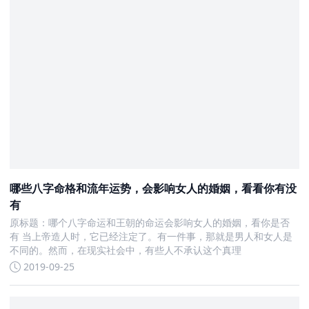
哪些八字命格和流年运势，会影响女人的婚姻，看看你有没
有
原标题：哪个八字命运和王朝的命运会影响女人的婚姻，看你是否
有 当上帝造人时，它已经注定了。有一件事，那就是男人和女人是
不同的。然而，在现实社会中，有些人不承认这个真理
2019-09-25