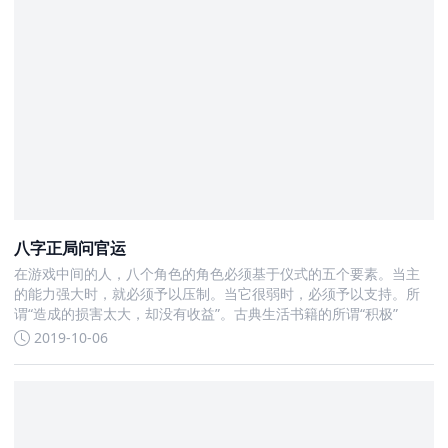
八字正局问官运
在游戏中间的人，八个角色的角色必须基于仪式的五个要素。当主
的能力强大时，就必须予以压制。当它很弱时，必须予以支持。所
谓“造成的损害太大，却没有收益”。古典生活书籍的所谓“积极”
2019-10-06