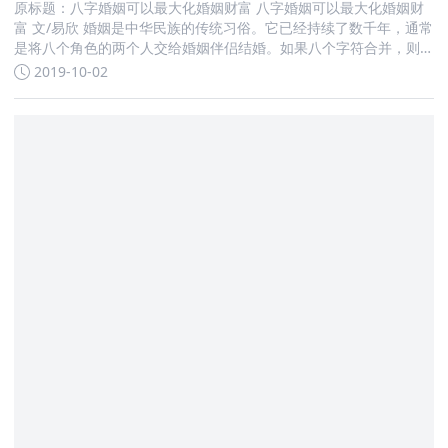
原标题：八字婚姻可以最大化婚姻财富 八字婚姻可以最大化婚姻财
富 文/易欣 婚姻是中华民族的传统习俗。它已经持续了数千年，通常
是将八个角色的两个人交给婚姻伴侣结婚。如果八个字符合并，则
婚姻成功
2019-10-02