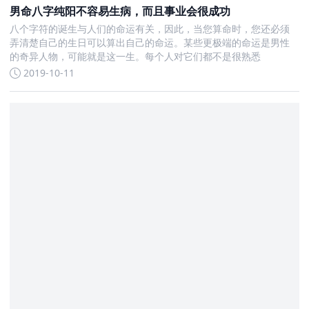
男命八字纯阳不容易生病，而且事业会很成功
八个字符的诞生与人们的命运有关，因此，当您算命时，您还必须
弄清楚自己的生日可以算出自己的命运。某些更极端的命运是男性
的奇异人物，可能就是这一生。每个人对它们都不是很熟悉
2019-10-11