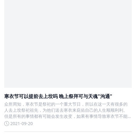
寒衣节可以提前去上坟吗 晚上祭拜可与天魂"沟通"
众所周知，寒衣节是祭祀的一个重大节日，所以在这一天有很多的
人去上坟祭祀祖先，为他们送去寒衣来庇佑自己的人生顺顺利利。
但是所有的事情都有可能会发生改变，如果有事情导致寒衣节不能
上坟，可以提前去上坟吗
2021-09-20