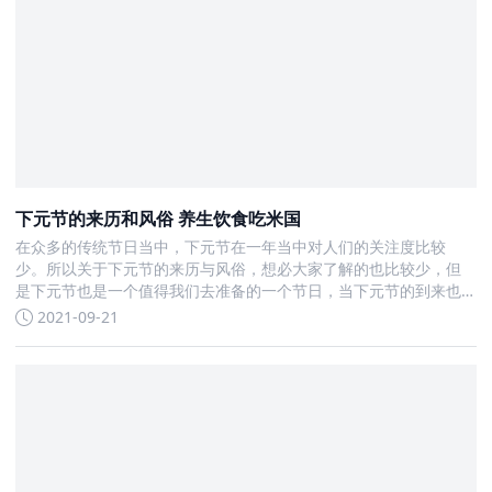
下元节的来历和风俗 养生饮食吃米国
在众多的传统节日当中，下元节在一年当中对人们的关注度比较
少。所以关于下元节的来历与风俗，想必大家了解的也比较少，但
是下元节也是一个值得我们去准备的一个节日，当下元节的到来也
许多的讲究需要我们去了解
2021-09-21