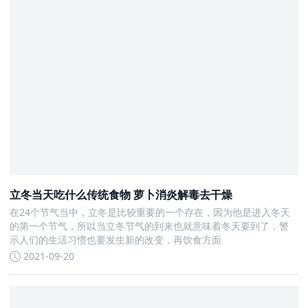
立冬当天吃什么传统食物 萝卜消炎解毒去干燥
在24个节气当中，立冬是比较重要的一个存在，因为他是进入冬天
的第一个节气，所以当立冬节气的到来也就意味着冬天要到了，警
示人们的生活习惯也要发生新的改变，再饮食方面
2021-09-20