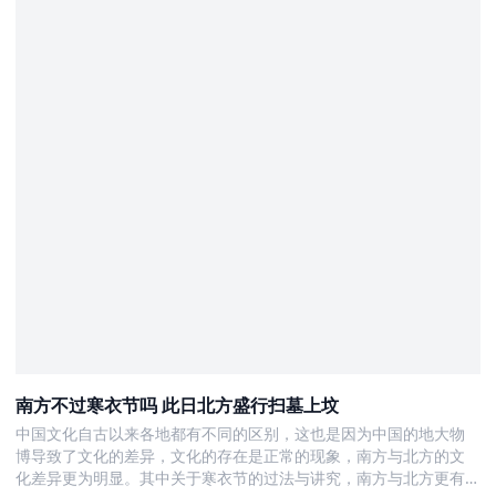
南方不过寒衣节吗 此日北方盛行扫墓上坟
中国文化自古以来各地都有不同的区别，这也是因为中国的地大物
博导致了文化的差异，文化的存在是正常的现象，南方与北方的文
化差异更为明显。其中关于寒衣节的过法与讲究，南方与北方更有