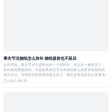
寒衣节没烧纸怎么弥补 烧纸提前也不延后
众所周知，寒衣节当天是祭祀的一个好时间，所以在一般情况下，
祭祀都需要烧纸钱，但是如果寒衣节没有烧纸那么就要采取相应的
弥补办法，否则祭祀也将显得毫无意义。祭祀还有相应的注意事项
雨讲究需要我们提前去了解
2021-09-20