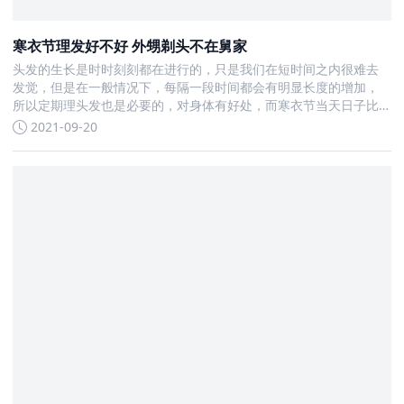
寒衣节理发好不好 外甥剃头不在舅家
头发的生长是时时刻刻都在进行的，只是我们在短时间之内很难去
发觉，但是在一般情况下，每隔一段时间都会有明显长度的增加，
所以定期理头发也是必要的，对身体有好处，而寒衣节当天日子比
较特殊
2021-09-20