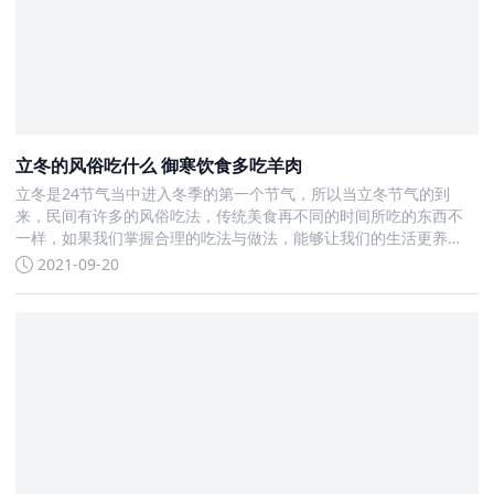
立冬的风俗吃什么 御寒饮食多吃羊肉
立冬是24节气当中进入冬季的第一个节气，所以当立冬节气的到
来，民间有许多的风俗吃法，传统美食再不同的时间所吃的东西不
一样，如果我们掌握合理的吃法与做法，能够让我们的生活更养
生，使我们活的更健康
2021-09-20