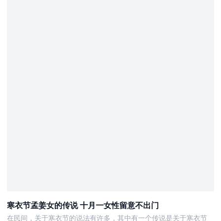
寒衣节孟姜女的传说 十月一女性留意不出门
在民间，关于寒衣节的说法有许多，其中有一个传说是关于寒衣节