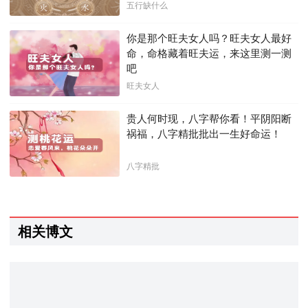
五行缺什么
你是那个旺夫女人吗？旺夫女人最好
命，命格藏着旺夫运，来这里测一测
吧
旺夫女人
贵人何时现，八字帮你看！平阴阳断
祸福，八字精批批出一生好命运！
八字精批
相关博文