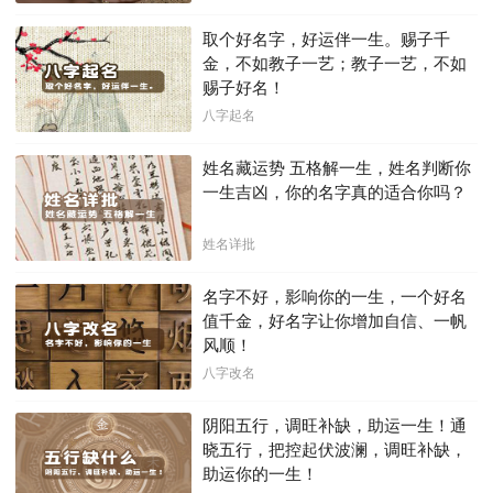
取个好名字，好运伴一生。赐子千
金，不如教子一艺；教子一艺，不如
赐子好名！
八字起名
姓名藏运势 五格解一生，姓名判断你
一生吉凶，你的名字真的适合你吗？
姓名详批
名字不好，影响你的一生，一个好名
值千金，好名字让你增加自信、一帆
风顺！
八字改名
阴阳五行，调旺补缺，助运一生！通
晓五行，把控起伏波澜，调旺补缺，
助运你的一生！