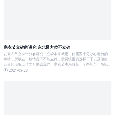
寒衣节立碑的讲究 东北艮方位不立碑
在寒衣节立碑十分有讲究，立碑本来就是一件需要十分小心谨慎的
事情，所以在一般情况下不能立碑，需要慎重的选择日子以及做好
充分的准备工作才可以去立碑，寒衣节本来就是一个祭祀节，所以
立碑也很适合
2021-09-20