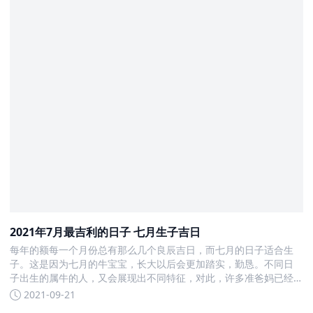
2021年7月最吉利的日子 七月生子吉日
每年的额每一个月份总有那么几个良辰吉日，而七月的日子适合生
子。这是因为七月的牛宝宝，长大以后会更加踏实，勤恳。不同日
子出生的属牛的人，又会展现出不同特征，对此，许多准爸妈已经
开始了紧张的准备
2021-09-21