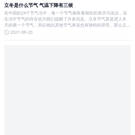
立冬是什么节气 气温下降有三候
在中国的24个节气当中，每一个节气都有着相应的来历与说法，在
生活中节气的存在也为我们提醒了许多信息。立冬节气算是进入冬
天的第一个节气，所以相比其他节气来说也有独特的讲究。那么立
冬是什么节气呢
2021-09-20