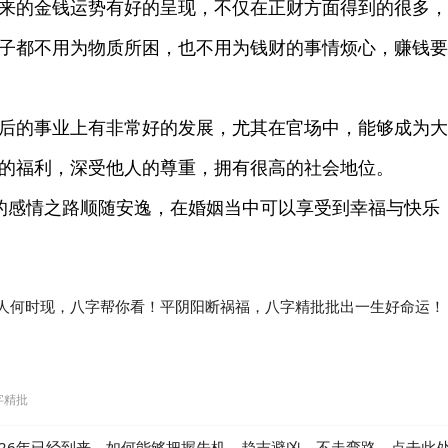
来的金钱运势有好的呈现，不仅在正财方面得到的很多，
子都不用为物质所困，也不用为钱财的事情烦心，赚钱要
后的事业上有非常好的发展，尤其在官场中，能够成为大
的福利，深受他人的尊重，拥有很高的社会地位。
的感情之路顺随安逸，在婚姻当中可以享受到幸福与快乐
人何时现，八字帮你看！平阴阳断祸福，八字精批批出一生好命运！
字精批
026年已经到来，如何能够把握先机，趋吉避凶，不走弯路，点击此