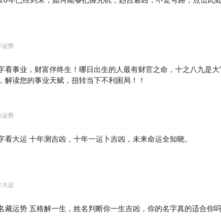
年运势
字看事业，财富伴终生！哪日出生的人最有财官之命，十之八九是大
，解读您的事业天赋，扭转当下不利困局！！
业运势
字看大运 十年测吉凶，十年一运卜吉凶，未来命运全知晓。
年大运
名藏运势 五格解一生，姓名判断你一生吉凶，你的名字真的适合你