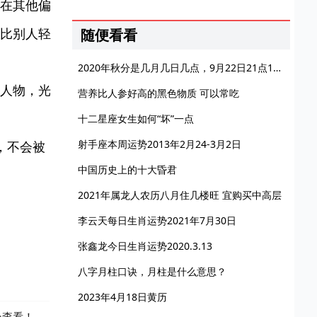
在其他偏
比别人轻
随便看看
2020年秋分是几月几日几点，9月22日21点14分秋分开始
人物，光
营养比人参好高的黑色物质 可以常吃
十二星座女生如何“坏”一点
射手座本周运势2013年2月24-3月2日
，不会被
中国历史上的十大昏君
2021年属龙人农历八月住几楼旺 宜购买中高层
李云天每日生肖运势2021年7月30日
张鑫龙今日生肖运势2020.3.13
八字月柱口诀，月柱是什么意思？
2023年4月18日黄历
处查看！