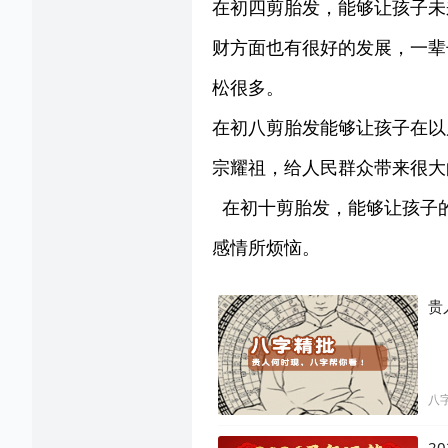
在初四剪胎发，能够让孩子未
财方面也有很好的发展，一辈
松很多。
在初八剪胎发能够让孩子在以
宗耀祖，给人民群众带来很大
在初十剪胎发，能够让孩子
感情所烦恼。
贵
八
2