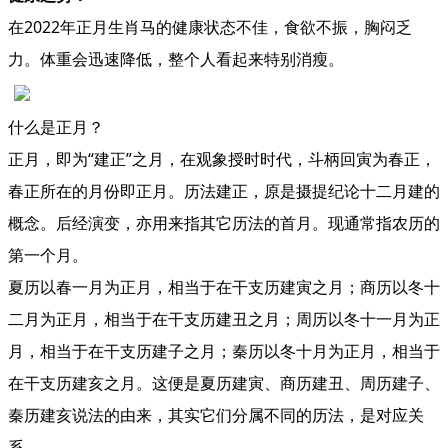
在2022年正月生肖马的健康状态不佳，食欲不振，胸闷乏
力。体重会迅速降低，整个人看起来特别消瘦。
什么是正月？
正月，即为“建正”之月，在观象授时时代，斗柄回寅为春正，
春正所在的月份即正月。历法建正，原是摄提纪论十二月建的
概念。后经演变，亦用来指其它历法的首月。现通常指农历的
第一个月。
夏历以春一月为正月，相当于在干支历建寅之月；商历以冬十
二月为正月，相当于在干支历建丑之月；周历以冬十一月为正
月，相当于在干支历建子之月；秦历以冬十月为正月，相当于
在干支历建亥之月。这便是夏历建寅、商历建丑、周历建子、
秦历建亥说法的由来，其实它们分属不同的历法，是对应关
系。