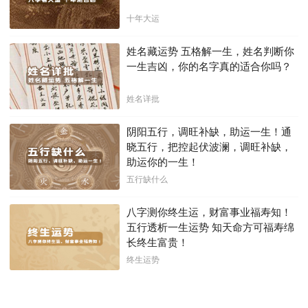
十年大运
姓名藏运势 五格解一生，姓名判断你
一生吉凶，你的名字真的适合你吗？
姓名详批
阴阳五行，调旺补缺，助运一生！通
晓五行，把控起伏波澜，调旺补缺，
助运你的一生！
五行缺什么
八字测你终生运，财富事业福寿知！
五行透析一生运势 知天命方可福寿绵
长终生富贵！
终生运势