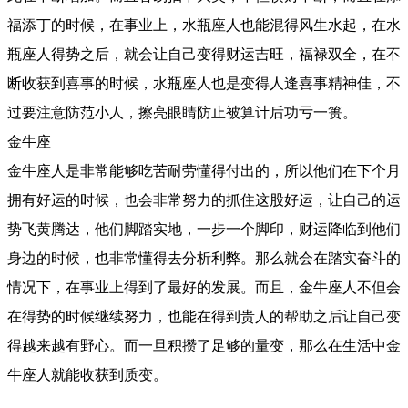
福添丁的时候，在事业上，水瓶座人也能混得风生水起，在水
瓶座人得势之后，就会让自己变得财运吉旺，福禄双全，在不
断收获到喜事的时候，水瓶座人也是变得人逢喜事精神佳，不
过要注意防范小人，擦亮眼睛防止被算计后功亏一篑。
金牛座
金牛座人是非常能够吃苦耐劳懂得付出的，所以他们在下个月
拥有好运的时候，也会非常努力的抓住这股好运，让自己的运
势飞黄腾达，他们脚踏实地，一步一个脚印，财运降临到他们
身边的时候，也非常懂得去分析利弊。那么就会在踏实奋斗的
情况下，在事业上得到了最好的发展。而且，金牛座人不但会
在得势的时候继续努力，也能在得到贵人的帮助之后让自己变
得越来越有野心。而一旦积攒了足够的量变，那么在生活中金
牛座人就能收获到质变。