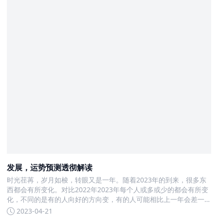
发展，运势预测透彻解读
时光荏苒，岁月如梭，转眼又是一年。随着2023年的到来，很多东
西都会有所变化。对比2022年2023年每个人或多或少的都会有所变
化，不同的是有的人向好的方向变，有的人可能相比上一年会差一
些。从星座来看，十二星座对应着不同的人，星座的运势也和人息
2023-04-21