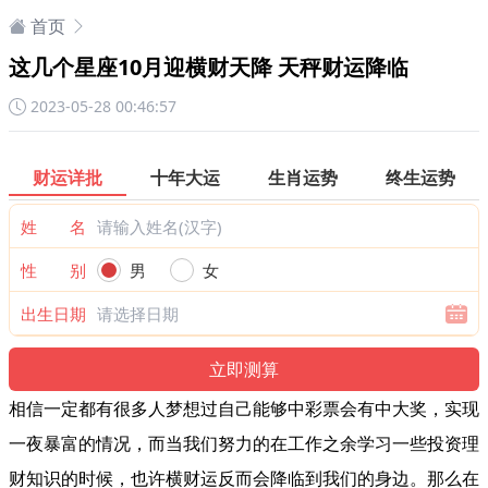
首页
这几个星座10月迎横财天降 天秤财运降临
2023-05-28 00:46:57
财运详批
十年大运
生肖运势
终生运势
姓 名
性 别
男
女
出生日期
相信一定都有很多人梦想过自己能够中彩票会有中大奖，实现
一夜暴富的情况，而当我们努力的在工作之余学习一些投资理
财知识的时候，也许横财运反而会降临到我们的身边。那么在