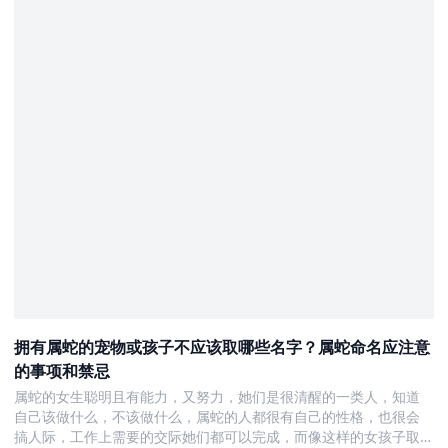
拥有属蛇的宠物或孩子不应该取哪些名字？属蛇命名应注意
的事项和禁忌
属蛇的女生聪明且有能力，又努力，她们是很清醒的一类人，知道
自己该做什么，不该做什么，属蛇的人都很有自己的性格，也很会
搞人际，工作上需要的交际她们都可以完成，而像这样的女孩子取