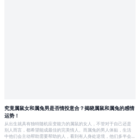
究竟属鼠女和属兔男是否情投意合？揭晓属鼠和属兔的感情
运势！
从出生就具有独特随机应变能力的属鼠的女人，不管对于自己还是
别人而言，都希望能成最佳的完美情人。而属兔的男人体贴，生活
中他们会主动帮助需要帮助的人，看到有人身处逆境，他们多半会