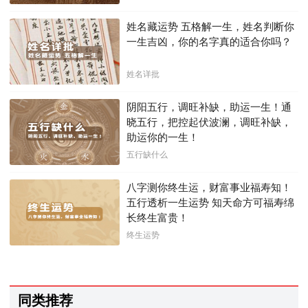
姓名藏运势 五格解一生，姓名判断你
一生吉凶，你的名字真的适合你吗？
姓名详批
阴阳五行，调旺补缺，助运一生！通
晓五行，把控起伏波澜，调旺补缺，
助运你的一生！
五行缺什么
八字测你终生运，财富事业福寿知！
五行透析一生运势 知天命方可福寿绵
长终生富贵！
终生运势
同类推荐