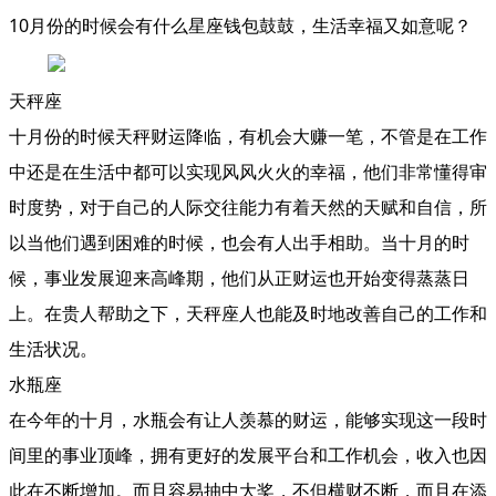
10月份的时候会有什么星座钱包鼓鼓，生活幸福又如意呢？
天秤座
十月份的时候天秤财运降临，有机会大赚一笔，不管是在工作
中还是在生活中都可以实现风风火火的幸福，他们非常懂得审
时度势，对于自己的人际交往能力有着天然的天赋和自信，所
以当他们遇到困难的时候，也会有人出手相助。当十月的时
候，事业发展迎来高峰期，他们从正财运也开始变得蒸蒸日
上。在贵人帮助之下，天秤座人也能及时地改善自己的工作和
生活状况。
水瓶座
在今年的十月，水瓶会有让人羡慕的财运，能够实现这一段时
间里的事业顶峰，拥有更好的发展平台和工作机会，收入也因
此在不断增加。而且容易抽中大奖，不但横财不断，而且在添