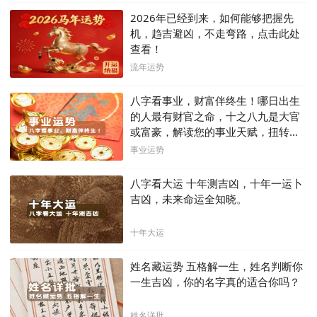
2026年已经到来，如何能够把握先
机，趋吉避凶，不走弯路，点击此处
查看！
流年运势
八字看事业，财富伴终生！哪日出生
的人最有财官之命，十之八九是大官
或富豪，解读您的事业天赋，扭转当
下不利困局！！
事业运势
八字看大运 十年测吉凶，十年一运卜
吉凶，未来命运全知晓。
十年大运
姓名藏运势 五格解一生，姓名判断你
一生吉凶，你的名字真的适合你吗？
姓名详批