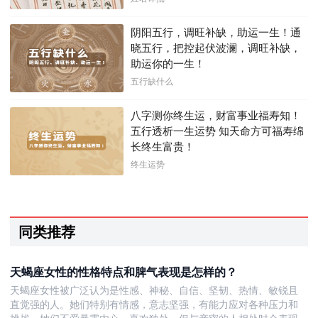
阴阳五行，调旺补缺，助运一生！通
晓五行，把控起伏波澜，调旺补缺，
助运你的一生！
五行缺什么
八字测你终生运，财富事业福寿知！
五行透析一生运势 知天命方可福寿绵
长终生富贵！
终生运势
同类推荐
天蝎座女性的性格特点和脾气表现是怎样的？
天蝎座女性被广泛认为是性感、神秘、自信、坚韧、热情、敏锐且
直觉强的人。她们特别有情感，意志坚强，有能力应对各种压力和