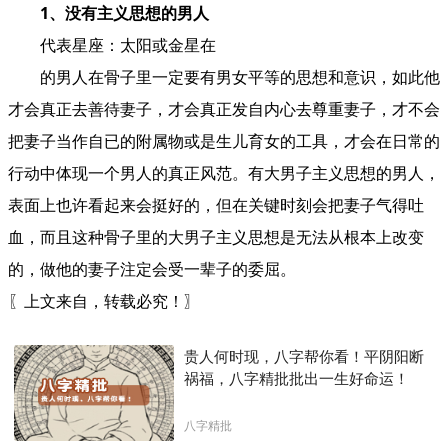
1、没有主义思想的男人
代表星座：太阳或金星在
的男人在骨子里一定要有男女平等的思想和意识，如此他
才会真正去善待妻子，才会真正发自内心去尊重妻子，才不会
把妻子当作自已的附属物或是生儿育女的工具，才会在日常的
行动中体现一个男人的真正风范。有大男子主义思想的男人，
表面上也许看起来会挺好的，但在关键时刻会把妻子气得吐
血，而且这种骨子里的大男子主义思想是无法从根本上改变
的，做他的妻子注定会受一辈子的委屈。
〖上文来自，转载必究！〗
贵人何时现，八字帮你看！平阴阳断
祸福，八字精批批出一生好命运！
八字精批