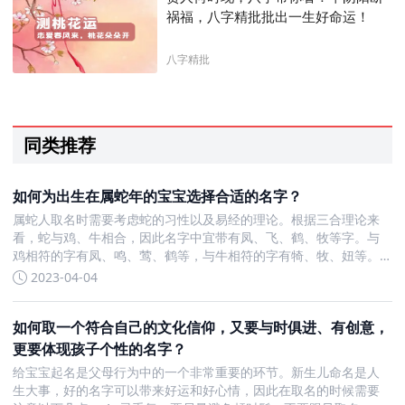
祸福，八字精批批出一生好命运！
八字精批
同类推荐
如何为出生在属蛇年的宝宝选择合适的名字？
属蛇人取名时需要考虑蛇的习性以及易经的理论。根据三合理论来
看，蛇与鸡、牛相合，因此名字中宜带有凤、飞、鹤、牧等字。与
鸡相符的字有凤、鸣、莺、鹤等，与牛相符的字有犄、牧、妞等。
同时，属蛇的人宜用蛇形字为名，比如远、辽、达、臣等。 从三会
2023-04-04
理论来看，蛇与马、羊相会，名字中宜带有马、羊等字根。与马相
符的字有
如何取一个符合自己的文化信仰，又要与时俱进、有创意，
更要体现孩子个性的名字？
给宝宝起名是父母行为中的一个非常重要的环节。新生儿命名是人
生大事，好的名字可以带来好运和好心情，因此在取名的时候需要