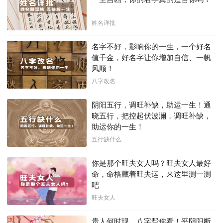
姓名详批
名字不好，影响你的一生，一个好名
值千金，好名字让你增加自信、一帆
风顺！
八字改名
阴阳五行，调旺补缺，助运一生！通
晓五行，把控起伏波澜，调旺补缺，
助运你的一生！
五行缺什么
你是那个旺夫女人吗？旺夫女人最好
命，命格藏着旺夫运，来这里测一测
吧
旺夫女人
贵人何时现，八字帮你看！平阴阳断