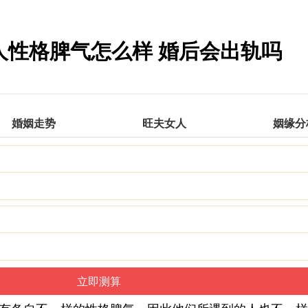
男人性格脾气怎么样 婚后会出轨吗
婚姻走势
旺夫女人
姻缘分