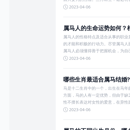
2023-04-06
属马人的生命运势如何？
属马人的性格特点及适合从事的职业
的才能和积极的行动力。尽管属马人
属马人必须懂得善于把握机会，为自
2023-04-06
哪些生肖最适合属马结婚?
马是十二生肖中的一个，出生在马年
方面，马的人有一定优势，但由于缺
性不擅长表达对女性的爱意，在异性
2023-04-06