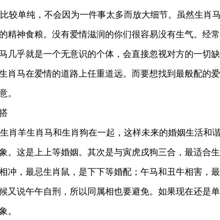
都比较单纯，不会因为一件事太多而放大细节。虽然生肖
的精神食粮。没有爱情滋润的你们很容易没有生气。经常
马几乎就是一个无意识的个体，会直接忽视对方的一切缺
生肖马在爱情的道路上任重道远。而要想找到最般配的爱
意。
搭
和生肖羊生肖马和生肖狗在一起，这样未来的婚姻生活和
象。这是上上等婚姻。其次是与寅虎戌狗三合，最适合生
相冲，最忌生肖鼠，是下下等婚配；午马和丑牛相害，最
候又说午午自刑，所以同属相也要避免。如果现在还是单
象。