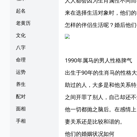
人人都会因为生肖属性不同而
起名
来在选择生活对象时，他们的
老黄历
怎样的伴侣生活呢？婚后他们
文化
八字
命理
1990年属马的男人性格脾气
运势
出生于90年的生肖马的性格
养生
助过的人，大多是和他关系特
配对
之间开罪了别人，自己却还不
面相
他一切都抛之脑后。在感情上
手相
妻关系还是比较和谐的。
他们的婚姻状况如何