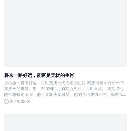
将来一路好运，能富足无忧的生肖
原标题：将来好运，可以充满无忧无虑的生肖 我想请老师分析一下
我孩子的未来。男，2002年4月的农历八月，四川宜宾。 我觉得他
的性格特别顽固，他不喜欢头脑风暴。他的学习成绩不佳。就在我
今年上高中之后
2019-08-22