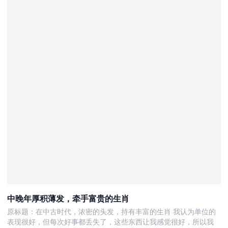
中晚年厚积薄发，牵手富贵的生肖
原标题：在中古时代，浓密的头发，持有丰富的生肖 我认为单位的
表现很好，但每次好事都丢失了，这些东西让我感觉很好，所以我