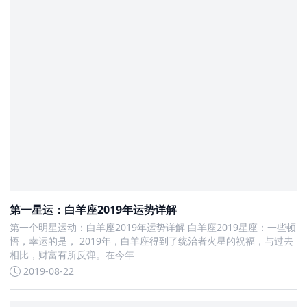
第一星运：白羊座2019年运势详解
第一个明星运动：白羊座2019年运势详解 白羊座2019星座：一些顿
悟，幸运的是， 2019年，白羊座得到了统治者火星的祝福，与过去
相比，财富有所反弹。在今年
2019-08-22