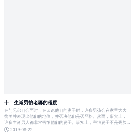
十二生肖男怕老婆的程度
在与兄弟们会面时，在谈论他们的妻子时，许多男孩会在家里大大
赞美并表现出他们的地位，并否决他们是否严格。然而，事实上，
许多生肖男人都非常害怕他们的妻子。事实上，害怕妻子不是丢脸
的问题
2019-08-22