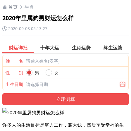
首页
生肖
2020年里属狗男财运怎么样
2020-09-08 05:13:27
财运详批
十年大运
生肖运势
终生运势
姓 名
性 别
男
女
出生日期
许多人的生活目标是努力工作，赚大钱，然后享受幸福的生