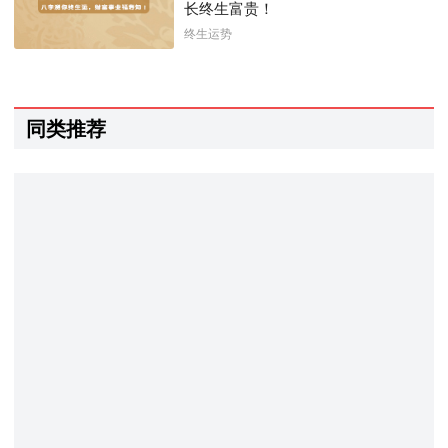
长终生富贵！
终生运势
同类推荐