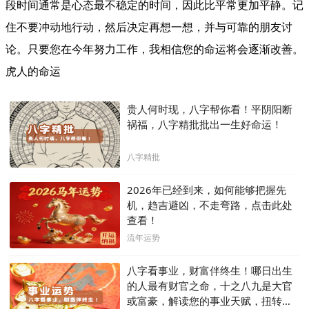
段时间通常是心态最不稳定的时间，因此比平常更加平静。记
住不要冲动地行动，然后决定再想一想，并与可靠的朋友讨
论。只要您在今年努力工作，我相信您的命运将会逐渐改善。
虎人的命运
贵人何时现，八字帮你看！平阴阳断
祸福，八字精批批出一生好命运！
八字精批
2026年已经到来，如何能够把握先
机，趋吉避凶，不走弯路，点击此处
查看！
流年运势
八字看事业，财富伴终生！哪日出生
的人最有财官之命，十之八九是大官
或富豪，解读您的事业天赋，扭转当