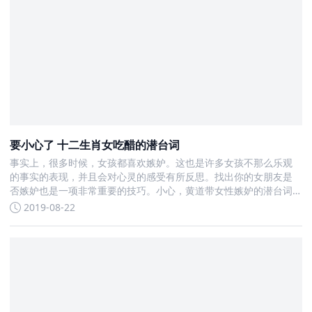
要小心了 十二生肖女吃醋的潜台词
事实上，很多时候，女孩都喜欢嫉妒。这也是许多女孩不那么乐观
的事实的表现，并且会对心灵的感受有所反思。找出你的女朋友是
否嫉妒也是一项非常重要的技巧。小心，黄道带女性嫉妒的潜台词
就是这些
2019-08-22