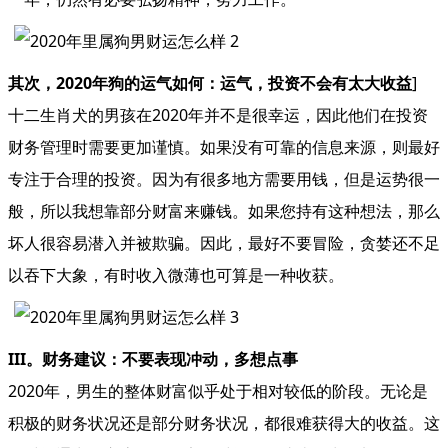
其次，2020年狗的运气如何：运气，投资不会有太大收益
]
十二生肖犬的男孩在2020年并不是很幸运，因此他们在投资
财务管理时需要更加谨慎。如果没有可靠的信息来源，则最好
专注于合理的投资。因为有很多地方需要用钱，但是运势很一
般，所以我想靠部分财富来赚钱。如果您持有这种想法，那么
坏人很容易潜入并被欺骗。因此，最好不要冒险，贪婪还不足
以吞下大象，有时收入微薄也可算是一种收获。
III。财务建议：不要表现冲动，多想点事
2020年，男生的整体财富似乎处于相对较低的阶段。无论是
积极的财务状况还是部分财务状况，都很难获得大的收益。这