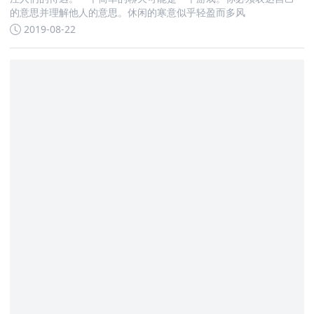
的意思并理解他人的意思。休闲的寒意似乎轻盈而多风
2019-08-22