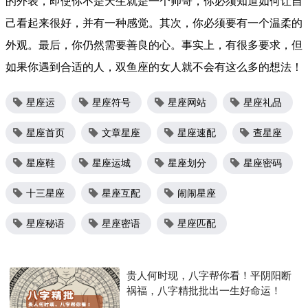
的外表，即使你不是天生就是一个帅哥，你必须知道如何让自
己看起来很好，并有一种感觉。其次，你必须要有一个温柔的
外观。最后，你仍然需要善良的心。事实上，有很多要求，但
如果你遇到合适的人，双鱼座的女人就不会有这么多的想法！
星座运
星座符号
星座网站
星座礼品
星座首页
文章星座
星座速配
查星座
星座鞋
星座运城
星座划分
星座密码
十三星座
星座互配
闹闹星座
星座秘语
星座密语
星座匹配
贵人何时现，八字帮你看！平阴阳断
祸福，八字精批批出一生好命运！