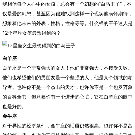
我相信每个人心中的女孩，总会有一个幻想的“白马王子”，不
仅是爱的幻想，甚至因为很难找到这样一个现实他满怀期待，
想象着他未来的外表，性格，性格等等。什么样的王子迷人是
12个星座女孩最想得到的？
白羊座
白羊座是一个非常强大的女人！他们非常强大，不接受失败。
他们也希望他们的男朋友是一个坚强的人，他是某个领域的领
导者。也许你不是一个杰出的天才，也许你不是一个包罗万象
的百科全书，但只要你有一个进步的心脏，它在白羊座的眼中
也是好的。
金牛座
对于异性的经济条件，金牛座的话语仍然很高。也许你不是富