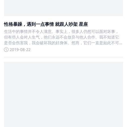
性格暴躁，遇到一点事情 就跟人吵架 星座
生活中的事情并不令人满意。事实上，很多人仍然可以面对坏事，
但有些人会对人生气，他们永远不会放弃与他人合作。我不知道它
是否会伤害我，我会破坏我的好身体。然而，它们一直是如此不可
改变，下次也是如此
2019-08-22