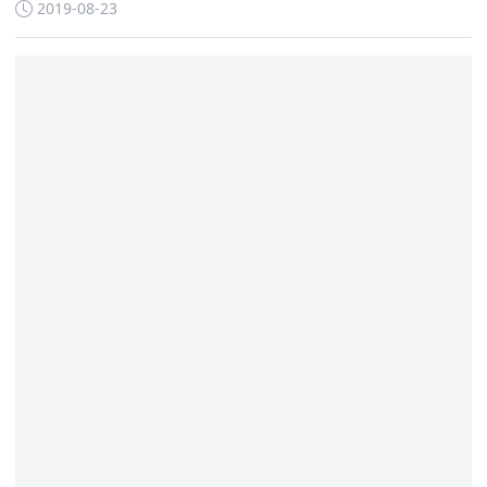
2019-08-23