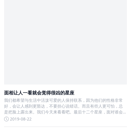
面相让人一看就会觉得很凶的星座
我们都希望与生活中活泼可爱的人保持联系，因为他们的性格非常
好，会让人感到更豁达，不要担心说错话。而且有些人更可怕，总
是把脸上露出来。我们今天来看看吧。最后十二个星座，面对谁会
让人感到非常凶悍
2019-08-22