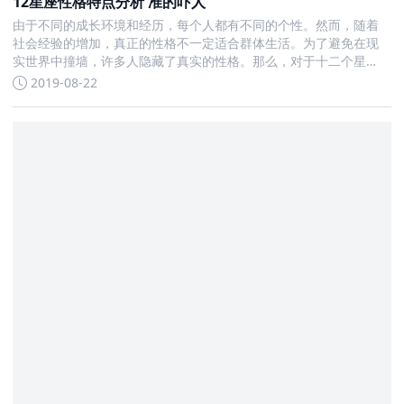
12星座性格特点分析 准的吓人
由于不同的成长环境和经历，每个人都有不同的个性。然而，随着
社会经验的增加，真正的性格不一定适合群体生活。为了避免在现
实世界中撞墙，许多人隐藏了真实的性格。那么，对于十二个星
座，他们的真实性格是什么
2019-08-22