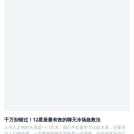
千万别错过！12星座最有效的聊天冷场急救法
人与人之间的关系是一门艺术。我们不仅要学习人际关系，还要关
注人们的待遇。一个简单的聊天可能是一个游戏。你必须表达自己