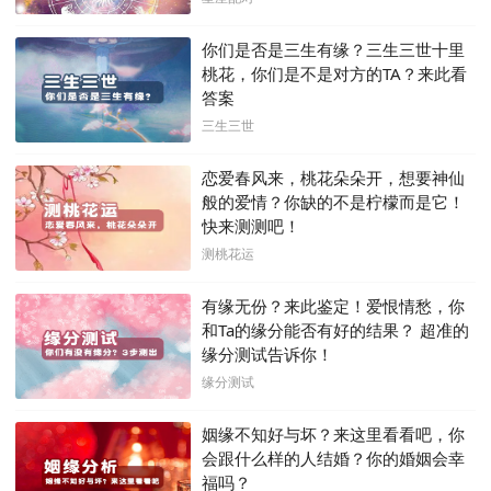
你们是否是三生有缘？三生三世十里
桃花，你们是不是对方的TA？来此看
答案
三生三世
恋爱春风来，桃花朵朵开，想要神仙
般的爱情？你缺的不是柠檬而是它！
快来测测吧！
测桃花运
有缘无份？来此鉴定！爱恨情愁，你
和Ta的缘分能否有好的结果？ 超准的
缘分测试告诉你！
缘分测试
姻缘不知好与坏？来这里看看吧，你
会跟什么样的人结婚？你的婚姻会幸
福吗？