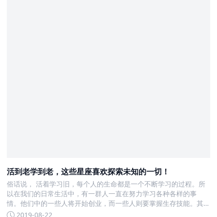
活到老学到老，这些星座喜欢探索未知的一切！
俗话说， 活着学习旧，每个人的生命都是一个不断学习的过程。所
以在我们的日常生活中，有一群人一直在努力学习各种各样的事
情。他们中的一些人将开始创业，而一些人则要掌握生存技能。其
他人纯粹是为了好玩
2019-08-22