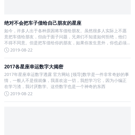
绝对不会把车子借给自己朋友的星座
如今，许多人出于各种原因将车借给朋友。虽然很多人实际上不愿
意把车借给朋友，但由于面子问题，兄弟们不知道如何拒绝，他们
不得不同意。但是把车借给你的朋友，如果你发生意外，你也必须
承担责任。所有人
2019-08-22
2017各星座幸运数字大揭密
2017年星座幸运数字透露 官方网站 [领导]数学是一件非常奇妙的事
情，一般人不是很就像，我喜欢这一切，我想学习它，因为小编正
在学习渣，我讨厌数学。这些数字也是一个神奇的东西
2019-08-22