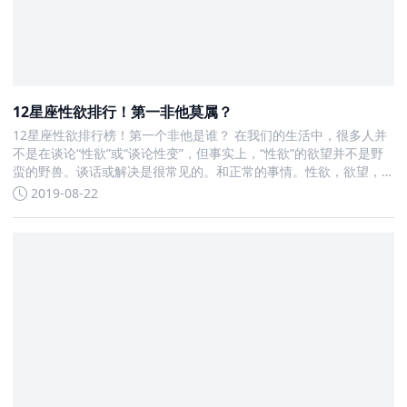
12星座性欲排行！第一非他莫属？
12星座性欲排行榜！第一个非他是谁？ 在我们的生活中，很多人并
不是在谈论“性欲”或“谈论性变”，但事实上，“性欲”的欲望并不是野
蛮的野兽。谈话或解决是很常见的。和正常的事情。性欲，欲望，
禁欲
2019-08-22