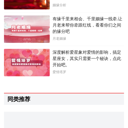
姻缘分析
有缘千里来相会、千里姻缘一线牵.让
月老来帮你牵跟红线，看看你们之间
的缘分吧
月老姻缘
深度解析爱星象对爱情的影响，搞定
星座女，其实只需要一个秘诀，点此
开始吧。
爱情塔罗
同类推荐