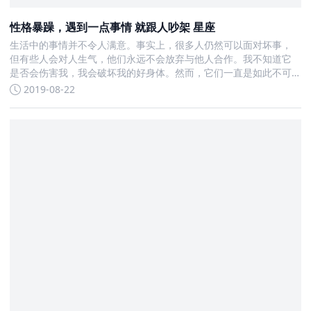
性格暴躁，遇到一点事情 就跟人吵架 星座
生活中的事情并不令人满意。事实上，很多人仍然可以面对坏事，
但有些人会对人生气，他们永远不会放弃与他人合作。我不知道它
是否会伤害我，我会破坏我的好身体。然而，它们一直是如此不可
改变，下次也是如此
2019-08-22