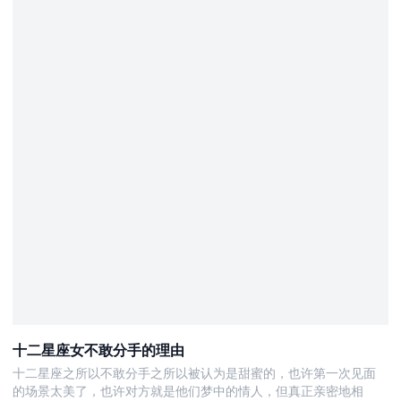
十二星座女不敢分手的理由
十二星座之所以不敢分手之所以被认为是甜蜜的，也许第一次见面
的场景太美了，也许对方就是他们梦中的情人，但真正亲密地相