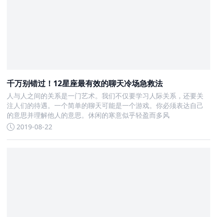
千万别错过！12星座最有效的聊天冷场急救法
人与人之间的关系是一门艺术。我们不仅要学习人际关系，还要关
注人们的待遇。一个简单的聊天可能是一个游戏。你必须表达自己
的意思并理解他人的意思。休闲的寒意似乎轻盈而多风
2019-08-22