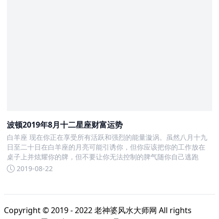
波顿2019年8月十二星座财富运势
白羊座 现在你正在享受所有活跃和强烈的能量漩涡。虽然八月十九
日至二十日在白羊座的月亮可能引诱你，但你应该把你的工作放在
桌子上并炫耀你的牌，但不要让你无法控制的脾气随你自己逃跑
2019-08-22
Copyright © 2019 - 2022
老神婆风水大师网
All rights