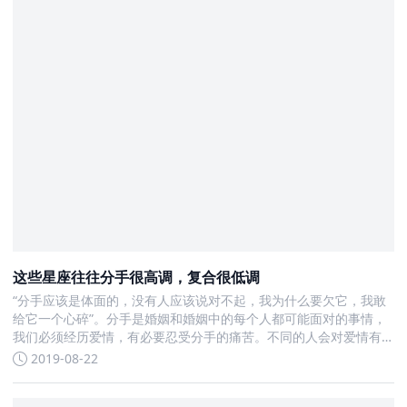
这些星座往往分手很高调，复合很低调
“分手应该是体面的，没有人应该说对不起，我为什么要欠它，我敢
给它一个心碎”。分手是婚姻和婚姻中的每个人都可能面对的事情，
我们必须经历爱情，有必要忍受分手的痛苦。不同的人会对爱情有
不同的态度
2019-08-22