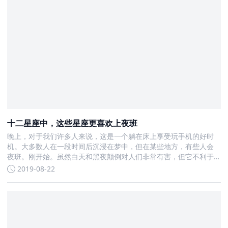
十二星座中，这些星座更喜欢上夜班
晚上，对于我们许多人来说，这是一个躺在床上享受玩手机的好时
机。大多数人在一段时间后沉浸在梦中，但在某些地方，有些人会
夜班。刚开始。虽然白天和黑夜颠倒对人们非常有害，但它不利于
健康
2019-08-22