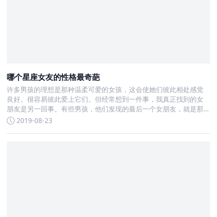
哪个星座女友的性格最奇葩
许多男孩的理想是那种温柔可爱的女孩，这会使她们彼此相处感觉
良好。很容易彼此爱上它们。但经常想到一件事，我真正找到的女
朋友是另一回事。有些男孩，他们发现的最后一个女朋友，就是那
种非常奇怪的人
2019-08-23