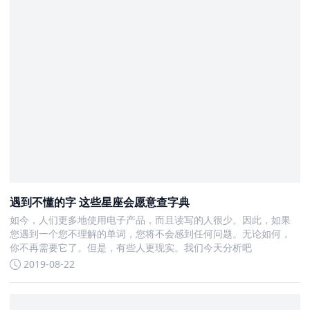
遇到不懂的字 这些星座会愿意查字典
如今，人们更多地使用电子产品，而且读写的人很少。因此，如果
您遇到一个您不理解的单词，您将不会感到任何问题。无论如何，
你不再需要它了。但是，有些人更现实。我们今天分析吧
2019-08-22