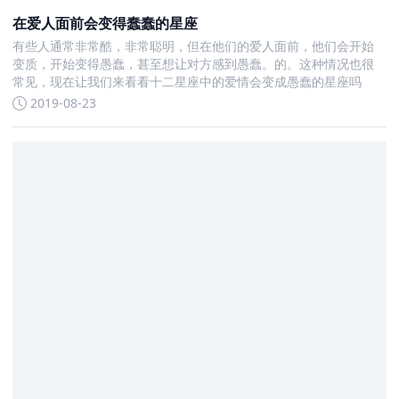
在爱人面前会变得蠢蠢的星座
有些人通常非常酷，非常聪明，但在他们的爱人面前，他们会开始
变质，开始变得愚蠢，甚至想让对方感到愚蠢。的。这种情况也很
常见，现在让我们来看看十二星座中的爱情会变成愚蠢的星座吗
2019-08-23