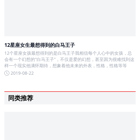
12星座女生最想得到的白马王子
12个星座女孩最想得到的是白马王子我相信每个人心中的女孩，总
会有一个幻想的“白马王子”，不仅是爱的幻想，甚至因为很难找到这
样一个现实他满怀期待，想象着他未来的外表，性格，性格等等
2019-08-22
同类推荐