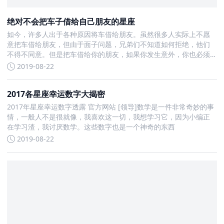
绝对不会把车子借给自己朋友的星座
如今，许多人出于各种原因将车借给朋友。虽然很多人实际上不愿
意把车借给朋友，但由于面子问题，兄弟们不知道如何拒绝，他们
不得不同意。但是把车借给你的朋友，如果你发生意外，你也必须
承担责任。所有人
2019-08-22
2017各星座幸运数字大揭密
2017年星座幸运数字透露 官方网站 [领导]数学是一件非常奇妙的事
情，一般人不是很就像，我喜欢这一切，我想学习它，因为小编正
在学习渣，我讨厌数学。这些数字也是一个神奇的东西
2019-08-22