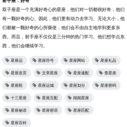
射手座：好奇
双子座是一个充满好奇心的星座，他们对一切都很好奇，他们
有一颗好奇的心。因此，他们更有动力去学习。无论大小，他
们都被一颗好奇的心所驱使，他们会不由自主地学到更多东
西。而且，射手座不仅仅是三分钟的热门学习。他们想学点东
西，他们会继续学习。
星座运
星座符号
星座网站
星座礼品
星座首页
文章星座
星座速配
查星座
星座鞋
星座运城
星座划分
星座密码
十三星座
星座互配
闹闹星座
星座秘语
星座密语
星座匹配
星座百科