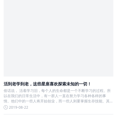
活到老学到老，这些星座喜欢探索未知的一切！
俗话说， 活着学习旧，每个人的生命都是一个不断学习的过程。所
以在我们的日常生活中，有一群人一直在努力学习各种各样的事
情。他们中的一些人将开始创业，而一些人则要掌握生存技能。其
他人纯粹是为了好玩
2019-08-22