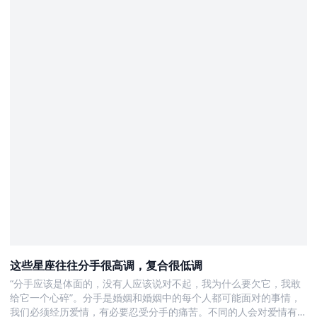
这些星座往往分手很高调，复合很低调
“分手应该是体面的，没有人应该说对不起，我为什么要欠它，我敢
给它一个心碎”。分手是婚姻和婚姻中的每个人都可能面对的事情，
我们必须经历爱情，有必要忍受分手的痛苦。不同的人会对爱情有