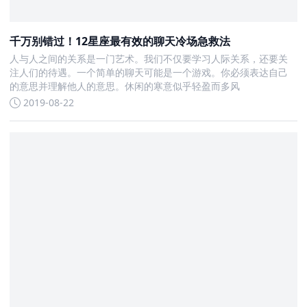
千万别错过！12星座最有效的聊天冷场急救法
人与人之间的关系是一门艺术。我们不仅要学习人际关系，还要关
注人们的待遇。一个简单的聊天可能是一个游戏。你必须表达自己
的意思并理解他人的意思。休闲的寒意似乎轻盈而多风
2019-08-22