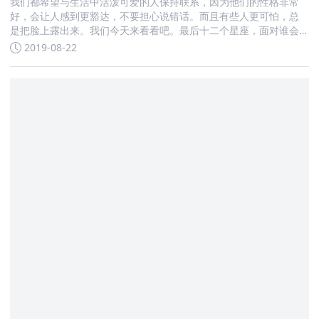
我们都希望与生活中活泼可爱的人保持联系，因为他们的性格非常
好，会让人感到更豁达，不要担心说错话。而且有些人更可怕，总
是把脸上露出来。我们今天来看看吧。最后十二个星座，面对谁会
让人感到非常凶悍
2019-08-22