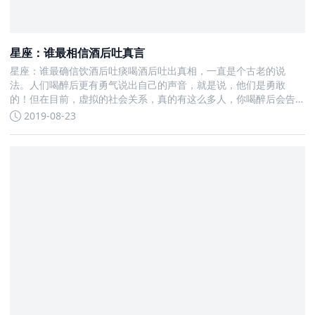
星座：谁最相信酒后吐真言
星座：谁最确信饮酒后吐痰喝酒后吐出真相，一直是个古老的说
法。人们喝醉后更有勇气说出自己的声音，就是说，他们是勇敢
的！但在目前，虚拟的社会关系，真的有这么多人，你喝醉后会告
诉你真实的想法吗
2019-08-23