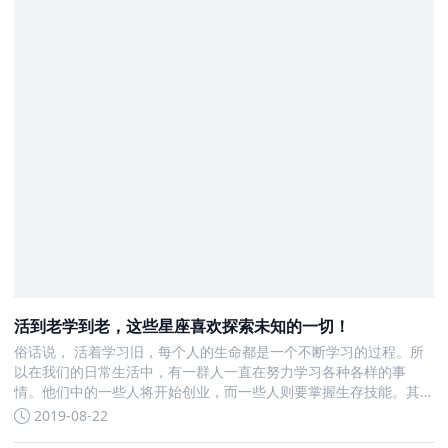
活到老学到老，这些星座喜欢探索未知的一切！
俗话说， 活着学习旧，每个人的生命都是一个不断学习的过程。所
以在我们的日常生活中，有一群人一直在努力学习各种各样的事
情。他们中的一些人将开始创业，而一些人则要掌握生存技能。其
他人纯粹是为了好玩
2019-08-22