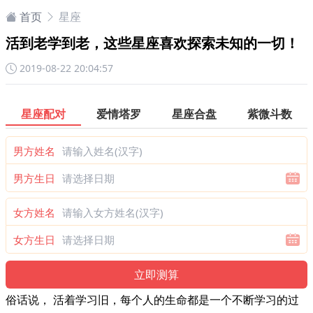
首页
星座
活到老学到老，这些星座喜欢探索未知的一切！
2019-08-22 20:04:57
星座配对
爱情塔罗
星座合盘
紫微斗数
男方姓名
男方生日
女方姓名
女方生日
俗话说，
活着学习旧，每个人的生命都是一个不断学习的过