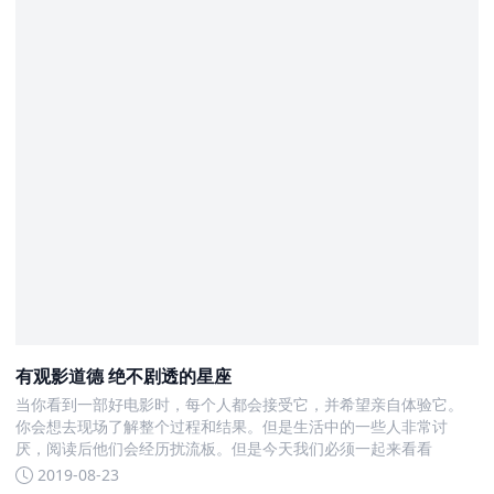
有观影道德 绝不剧透的星座
当你看到一部好电影时，每个人都会接受它，并希望亲自体验它。
你会想去现场了解整个过程和结果。但是生活中的一些人非常讨
厌，阅读后他们会经历扰流板。但是今天我们必须一起来看看
2019-08-23