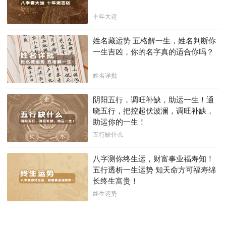
十年大运
姓名藏运势 五格解一生，姓名判断你
一生吉凶，你的名字真的适合你吗？
姓名详批
阴阳五行，调旺补缺，助运一生！通
晓五行，把控起伏波澜，调旺补缺，
助运你的一生！
五行缺什么
八字测你终生运，财富事业福寿知！
五行透析一生运势 知天命方可福寿绵
长终生富贵！
终生运势