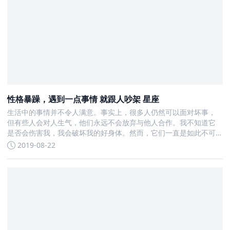
性格暴躁，遇到一点事情 就跟人吵架 星座
生活中的事情并不令人满意。事实上，很多人仍然可以面对坏事，
但有些人会对人生气，他们永远不会放弃与他人合作。我不知道它
是否会伤害我，我会破坏我的好身体。然而，它们一直是如此不可
改变，下次也是如此
2019-08-22