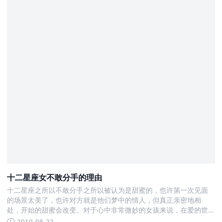
十二星座女不敢分手的理由
十二星座之所以不敢分手之所以被认为是甜蜜的，也许第一次见面
的场景太美了，也许对方就是他们梦中的情人，但真正亲密地相
处，开始的甜蜜会改变。对于心中非常微妙的女孩来说，在爱的世
界里越来越容易越来越深
2019-08-22