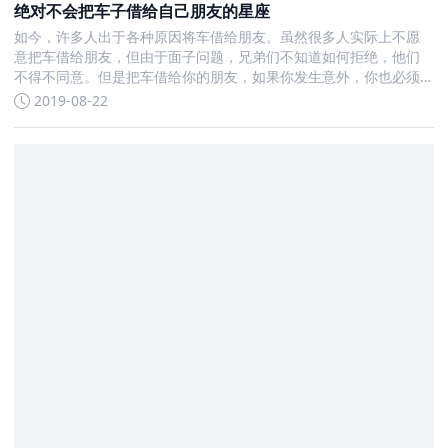
绝对不会把车子借给自己朋友的星座
如今，许多人出于各种原因将车借给朋友。虽然很多人实际上不愿
意把车借给朋友，但由于面子问题，兄弟们不知道如何拒绝，他们
不得不同意。但是把车借给你的朋友，如果你发生意外，你也必须
承担责任。所有人
2019-08-22