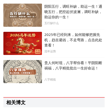
阴阳五行，调旺补缺，助运一生！通
晓五行，把控起伏波澜，调旺补缺，
助运你的一生！
五行缺什么
2025年已经到来，如何能够把握先
机，趋吉避凶，不走弯路，点击此处
查看！
流年运势
贵人何时现，八字帮你看！平阴阳断
祸福，八字精批批出一生好命运！
八字精批
相关博文