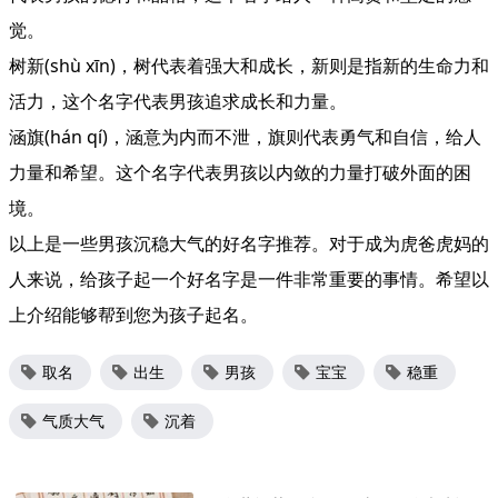
觉。
树新(shù xīn)，树代表着强大和成长，新则是指新的生命力和
活力，这个名字代表男孩追求成长和力量。
涵旗(hán qí)，涵意为内而不泄，旗则代表勇气和自信，给人
力量和希望。这个名字代表男孩以内敛的力量打破外面的困
境。
以上是一些男孩沉稳大气的好名字推荐。对于成为虎爸虎妈的
人来说，给孩子起一个好名字是一件非常重要的事情。希望以
上介绍能够帮到您为孩子起名。
取名
出生
男孩
宝宝
稳重
气质大气
沉着