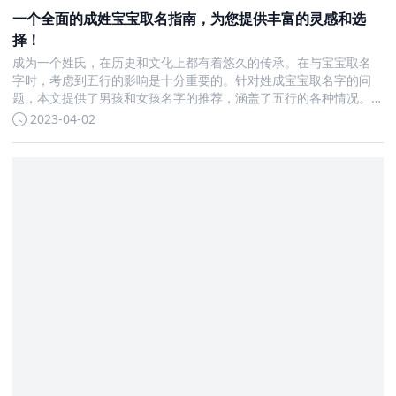
一个全面的成姓宝宝取名指南，为您提供丰富的灵感和选
择！
成为一个姓氏，在历史和文化上都有着悠久的传承。在与宝宝取名
字时，考虑到五行的影响是十分重要的。针对姓成宝宝取名字的问
题，本文提供了男孩和女孩名字的推荐，涵盖了五行的各种情况。
一、成姓男孩起名对于成姓男孩的取名，根据五行的不同，我们可
2023-04-02
以提供不同的策略。1. 五行为“木”的男孩在这种情况下，我们可以采
用