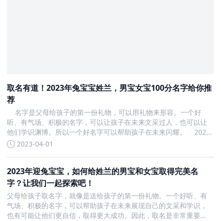
取名有道！2023年兔宝宝姓兰，男宝女宝100分名字给你推
荐
名字是父母给孩子的第一份礼物，可以用礼物来形容。一个好
听、有气场、积极的名字，可以让孩子在未来文采过人，也可以让
他们学识渊博。所以一个好名字可以帮助孩子在未来闪耀。 2023
年兔宝宝们的父母都在想让自己的孩子取一个好听的名字，让孩子
2023-04-01
一出生就充满了福气，充满了希望。以下是兰姓男女孩名字。
2023年迎兔宝宝，如何给姓兰的男宝和女宝取得完美名
字？让我们一起探索吧！
父母给孩子取名字，就像是送给孩子的第一份礼物。一个好听、有
气场、积极的名字，可以帮助孩子在未来展现自己的文采和学识，
也有可能让他们更自信，取得更大成功。因此，取名是非常重要