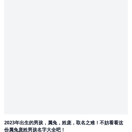
2023年出生的男孩，属兔，姓庞，取名之难！不妨看看这
份属兔庞姓男孩名字大全吧！