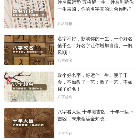
姓名藏运势 五格解一生，姓名判断你
一生吉凶，你的名字真的适合你吗？
姓名详批
名字不好，影响你的一生，一个好名
值千金，好名字让你增加自信、一帆
风顺！
八字改名
取个好名字，好运伴一生。赐子千
金，不如教子一艺；教子一艺，不如
赐子好名！
八字起名
八字看大运 十年测吉凶，十年一运卜
吉凶，未来命运全知晓。
十年大运