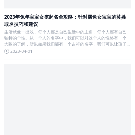
2023年兔年宝宝女孩起名全攻略：针对属兔女宝宝的莫姓
取名技巧和建议
生活就像一出戏，每个人都是自己生活中的主角，每个人都有自己
独特的个性。从一个人的名字中，我们可以对这个人的性格有一个
大致的了解，所以如果我们能有一个吉祥的名字，我们可以让孩子
在未来的发展中有更多的优势。 2023兔年即将到来，为了帮助家长
2023-04-01
们给女孩宝宝取到一个好听、吉祥又有气质的名字，小编在这里推
荐