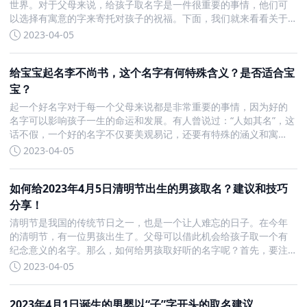
世界。对于父母来说，给孩子取名字是一件很重要的事情，他们可
以选择有寓意的字来寄托对孩子的祝福。下面，我们就来看看关于
男孩名字中，以子字开头的一些好听的名字以及它们所蕴含的含
2023-04-05
义。 2023年4月1日出生男宝宝名字子开头 首先，我们
给宝宝起名李不尚书，这个名字有何特殊含义？是否适合宝
宝？
起一个好名字对于每一个父母来说都是非常重要的事情，因为好的
名字可以影响孩子一生的命运和发展。有人曾说过：“人如其名”，这
话不假，一个好的名字不仅要美观易记，还要有特殊的涵义和寓
意，体现孩子的性格和特点。今天我们就来探讨一下给宝宝起名字
2023-04-05
的事情。先来聊一下题目中提出的“李不尚书”这个名字。从字音上来
看，
如何给2023年4月5日清明节出生的男孩取名？建议和技巧
分享！
清明节是我国的传统节日之一，也是一个让人难忘的日子。在今年
的清明节，有一位男孩出生了。父母可以借此机会给孩子取一个有
纪念意义的名字。那么，如何给男孩取好听的名字呢？首先，要注
意选字不能太偏僻。虽然稀奇古怪的名字可能显得与众不同，但是
2023-04-05
太偏僻的字对于孩子的日常生活和交际可能会造成一定的困扰。所
以，在给男
2023年4月1日诞生的男婴以“子”字开头的取名建议