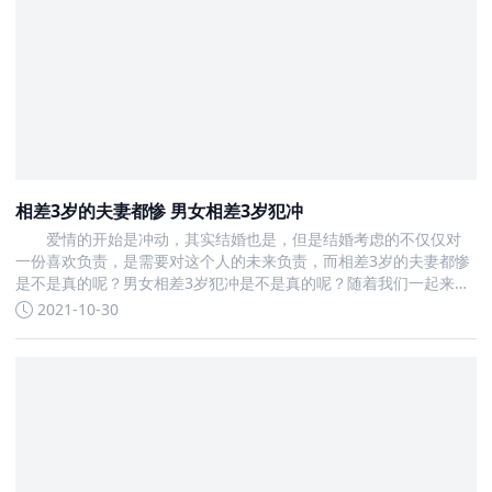
相差3岁的夫妻都惨 男女相差3岁犯冲
爱情的开始是冲动，其实结婚也是，但是结婚考虑的不仅仅对
一份喜欢负责，是需要对这个人的未来负责，而相差3岁的夫妻都惨
是不是真的呢？男女相差3岁犯冲是不是真的呢？随着我们一起来深
入了解吧
2021-10-30