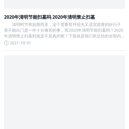
2020年清明节能扫墓吗 2020年清明禁止扫墓
清明时节将如期而至，这个需要祭拜祖先又适宜踏青的好日子
里不能出门是一件十分痛苦的事，而2020年清明节能扫墓吗？2020
年清明禁止扫墓到底是不是真的呢？下面就是我们所总结的全部内
容
2021-10-31