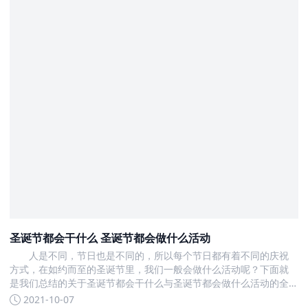
圣诞节都会干什么 圣诞节都会做什么活动
人是不同，节日也是不同的，所以每个节日都有着不同的庆祝
方式，在如约而至的圣诞节里，我们一般会做什么活动呢？下面就
是我们总结的关于圣诞节都会干什么与圣诞节都会做什么活动的全
部内容，现在一起来看看吧
2021-10-07