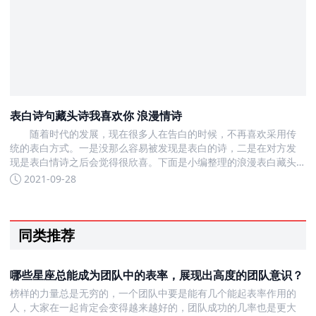
表白诗句藏头诗我喜欢你 浪漫情诗
随着时代的发展，现在很多人在告白的时候，不再喜欢采用传
统的表白方式。一是没那么容易被发现是表白的诗，二是在对方发
现是表白情诗之后会觉得很欣喜。下面是小编整理的浪漫表白藏头
诗，需要的人可以参考看看
2021-09-28
同类推荐
哪些星座总能成为团队中的表率，展现出高度的团队意识？
榜样的力量总是无穷的，一个团队中要是能有几个能起表率作用的
人，大家在一起肯定会变得越来越好的，团队成功的几率也是更大