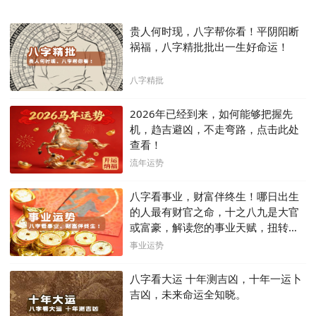
贵人何时现，八字帮你看！平阴阳断
祸福，八字精批批出一生好命运！
八字精批
2026年已经到来，如何能够把握先
机，趋吉避凶，不走弯路，点击此处
查看！
流年运势
八字看事业，财富伴终生！哪日出生
的人最有财官之命，十之八九是大官
或富豪，解读您的事业天赋，扭转当
下不利困局！！
事业运势
八字看大运 十年测吉凶，十年一运卜
吉凶，未来命运全知晓。