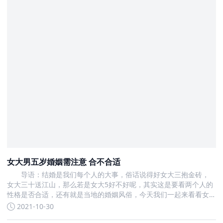
女大男五岁婚姻需注意 合不合适
导语：结婚是我们每个人的大事，俗话说得好女大三抱金砖，
女大三十送江山，那么若是女大5好不好呢，其实这是要看两个人的
性格是否合适，还有就是当地的婚姻风俗，今天我们一起来看看女
大男五岁婚姻需注意
2021-10-30