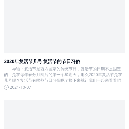
2020年复活节几号 复活节的节日习俗
导语：复活节是西方国家的传统节日，复活节的日期不是固定
的，是在每年春分月圆后的第一个星期天，那么2020年复活节是在
几号呢？复活节有哪些节日习俗呢？接下来就让我们一起来看看吧
2021-10-07