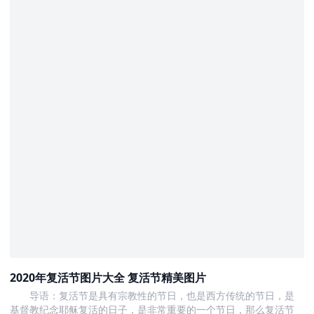
2020年复活节图片大全 复活节精美图片
导语：复活节是具有宗教性的节日，也是西方传统的节日，是
基督教纪念耶稣复活的日子，是非常重要的一个节日，那么复活节