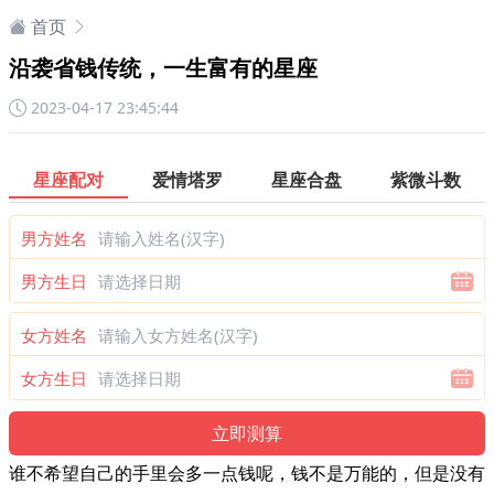
首页
沿袭省钱传统，一生富有的星座
2023-04-17 23:45:44
星座配对
爱情塔罗
星座合盘
紫微斗数
男方姓名
男方生日
女方姓名
女方生日
谁不希望自己的手里会多一点钱呢，钱不是万能的，但是没有