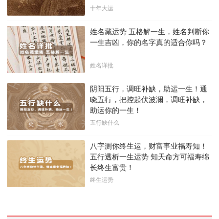
十年大运
姓名藏运势 五格解一生，姓名判断你
一生吉凶，你的名字真的适合你吗？
姓名详批
阴阳五行，调旺补缺，助运一生！通
晓五行，把控起伏波澜，调旺补缺，
助运你的一生！
五行缺什么
八字测你终生运，财富事业福寿知！
五行透析一生运势 知天命方可福寿绵
长终生富贵！
终生运势