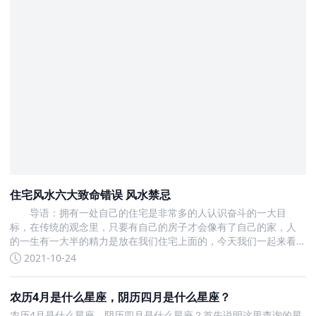
住宅风水六大致命错误 风水禁忌
导语：拥有一处自己的住宅是非常多的人认识奋斗的一大目
标，在传统的观念里，只要有自己的房子才会像有了自己的家，人
的一生有一大半的精力是放在我们住宅上面的，今天我们一起来看
看住宅风水六大致命错误
2021-10-24
农历4月是什么星座，阴历四月是什么星座？
农历4月是什么星座，阴历四月是什么星座？首先说明这里查询的星