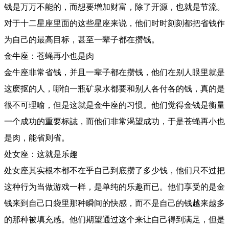
钱是万万不能的，而想要增加财富，除了开源，也就是节流。
对于十二星座里面的这些星座来说，他们时时刻刻都把省钱作
为自己的最高目标，甚至一辈子都在攒钱。
金牛座：苍蝇再小也是肉
金牛座非常省钱，并且一辈子都在攒钱，他们在别人眼里就是
这麽抠的人，哪怕一瓶矿泉水都要和别人各付各的钱，真的是
很不可理喻，但是这就是金牛座的习惯。他们觉得金钱是衡量
一个成功的重要标誌，而他们非常渴望成功，于是苍蝇再小也
是肉，能省则省。
处女座：这就是乐趣
处女座其实根本都不在乎自己到底攒了多少钱，他们只不过把
这种行为当做游戏一样，是单纯的乐趣而已。他们享受的是金
钱来到自己口袋里那种瞬间的快感，而不是自己的钱越来越多
的那种被填充感。他们期望通过这个来让自己得到满足，但是