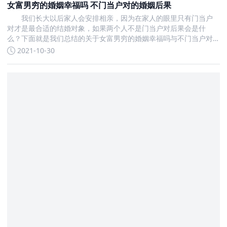
女富男穷的婚姻幸福吗 不门当户对的婚姻后果
我们长大以后家人会安排相亲，因为在家人的眼里只有门当户
对才是最合适的结婚对象，如果两个人不是门当户对后果会是什
么？下面就是我们总结的关于女富男穷的婚姻幸福吗与不门当户对
的婚姻后果的全部内容
2021-10-30