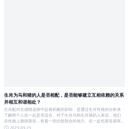
生肖为马和猪的人是否相配，是否能够建立互相依赖的关系
并相互和谐相处？
生肖配对在感情选择中起着积极的影响，是通过生肖性格的分析来
了解两个人在一起是否适合。对于生肖马和生肖猪的人来说，他们
在性格上都很善良，有着一些比较契合的地方。在一起也更容易有
着共同的话题，能够收获幸福的婚姻。 生肖马和生肖猪的配对，会
2023-03-23