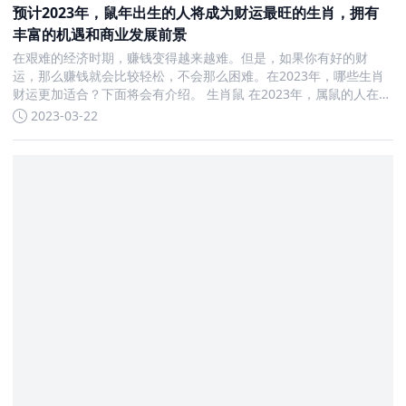
预计2023年，鼠年出生的人将成为财运最旺的生肖，拥有
丰富的机遇和商业发展前景
在艰难的经济时期，赚钱变得越来越难。但是，如果你有好的财
运，那么赚钱就会比较轻松，不会那么困难。在2023年，哪些生肖
财运更加适合？下面将会有介绍。 生肖鼠 在2023年，属鼠的人在财
运方面将排到第一名。2023年的整体运势排名属鼠人第一。他们在
2023-03-22
事业上会有一些机遇，小利于考试考核、应聘求职，