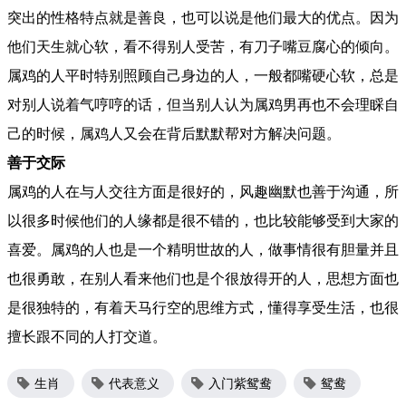
突出的性格特点就是善良，也可以说是他们最大的优点。因为
他们天生就心软，看不得别人受苦，有刀子嘴豆腐心的倾向。
属鸡的人平时特别照顾自己身边的人，一般都嘴硬心软，总是
对别人说着气哼哼的话，但当别人认为属鸡男再也不会理睬自
己的时候，属鸡人又会在背后默默帮对方解决问题。
善于交际
属鸡的人在与人交往方面是很好的，风趣幽默也善于沟通，所
以很多时候他们的人缘都是很不错的，也比较能够受到大家的
喜爱。属鸡的人也是一个精明世故的人，做事情很有胆量并且
也很勇敢，在别人看来他们也是个很放得开的人，思想方面也
是很独特的，有着天马行空的思维方式，懂得享受生活，也很
擅长跟不同的人打交道。
生肖
代表意义
入门紫鸳鸯
鸳鸯