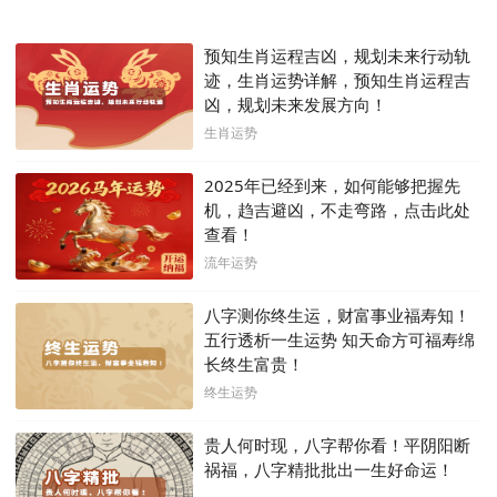
预知生肖运程吉凶，规划未来行动轨
迹，生肖运势详解，预知生肖运程吉
凶，规划未来发展方向！
生肖运势
2025年已经到来，如何能够把握先
机，趋吉避凶，不走弯路，点击此处
查看！
流年运势
八字测你终生运，财富事业福寿知！
五行透析一生运势 知天命方可福寿绵
长终生富贵！
终生运势
贵人何时现，八字帮你看！平阴阳断
祸福，八字精批批出一生好命运！