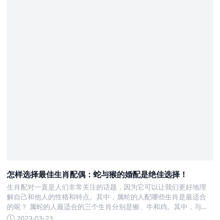
怎样选择最佳生肖配偶：蛇与猴的婚配是绝佳选择！
生肖配对一直是人们非常关注的话题，因为它可以让我们更好地理
解自己和他人的性格和特点。其中，属蛇的人配哪些生肖是最适合
的呢？ 属蛇的人最适合的三个生肖分别是猴、牛和鸡。其中，与猴
最为相配。巳蛇与申猴六合，意味着属猴的对象会使属蛇的生活更
2023-03-23