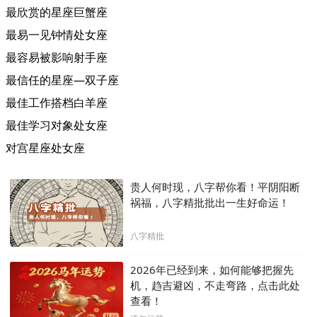
最欣赏的星座巨蟹座
最易一见钟情处女座
最容易被影响射手座
最信任的星座—双子座
最佳工作搭档白羊座
最佳学习对象处女座
对宫星座处女座
贵人何时现，八字帮你看！平阴阳断
祸福，八字精批批出一生好命运！
八字精批
2026年已经到来，如何能够把握先
机，趋吉避凶，不走弯路，点击此处
查看！