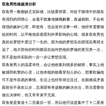
双鱼男性格超准分析
双鱼男一般都缺乏实际感，比较爱挥霍。对处于困境中的朋友
有强烈的同情心，会毫不犹豫地慷慨解囊，真诚相助。不会有
很强的嫉妒心理，即使有，也会装作没事一样。他经常需要独
处的时间，以平衡他容易受到外界影响的心情。很多双鱼男也
真的在梦想中度过了一生的。因为他的梦想实在跟现实离得太
远了，他大部份的时间都花在如何把他的梦做的更完美一点，
而不是如何实际的一步一步让梦想实现。
双鱼座男人的温柔本性，会让他收集到很多的秘密，事实上他
敏感而机警的心灵，让他本能的能看穿别人的心，想要欺骗他
可不是件容易的事情。生活上也经常得过且过。在困难或矛盾
面前你不喜欢让步，总渴望有奇迹般的解决办法，而当需要你
做出决择时，你又常常束手无策。
双鱼座是黄道十二宫最后一宫，所以他可说是集中了十二星座