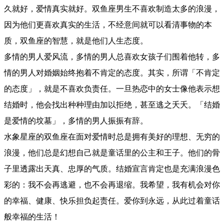
久就好，爱情真实就好。双鱼座男生不喜欢制造太多的浪漫，
因为他们更喜欢真实的生活，不经意间就可以看清事物的本
质，双鱼座的智慧，就是他们人生态度。
多情的男人爱风流，多情的男人总喜欢女孩子们围着他转，多
情的男人对婚姻始终抱着不肯定的态度。其实，所谓「不肯定
的态度」，就是不喜欢负责任。一旦热恋中的女士像他表示想
结婚时，他会找出种种理由加以拒绝，甚至逃之夭夭。「结婚
是爱情的坟墓」，多情的男人振振有辞。
水象星座的双鱼座在面对爱情时总是拥有美好的理想、无穷的
浪漫，他们总是幻想自己就是童话里的公主和王子。他们的骨
子里透露出天真、忠厚的气质。结婚宣言肯定也是充满浪漫色
彩的：我不会再逃避，也不会再退缩。我希望，我有机会对你
的幸福、健康、快乐担负起责任。爱你到永远，从此过着童话
般幸福的生活！