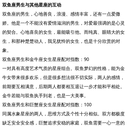
双鱼座男生与其他星座的互动
双鱼座的男生，心地善良，浪漫、感情丰富，还有一点爱撒
娇。他是一个不能没有爱情滋润的男生，对爱最强调的是心灵
的契合。心地喜良的女生，最能吸引他。而纯真、眼睛大的女
生，和那种楚楚动人，我见犹怜的女生，也是十分欣赏的对
象。
双鱼座男生和金牛座女生星座配对指数：90
一对具有高度艺术气质的星座组合。双鱼梦幻的性格，能为金
牛女带来很多欢乐，但是很多想法很不切实际，两人的感情，
前期要互相满意，后期两人都要相互退让一步才能和平相处。
金牛若能与双鱼执手到老，也是一大美事。
双鱼座男生和巨蟹座女生星座配对指数：100
同属水象星座的两人，思维方式及个性十分相似。双方都极度
缺乏安全安全感，巨蟹追求安稳的家庭，双鱼需要一心一意的