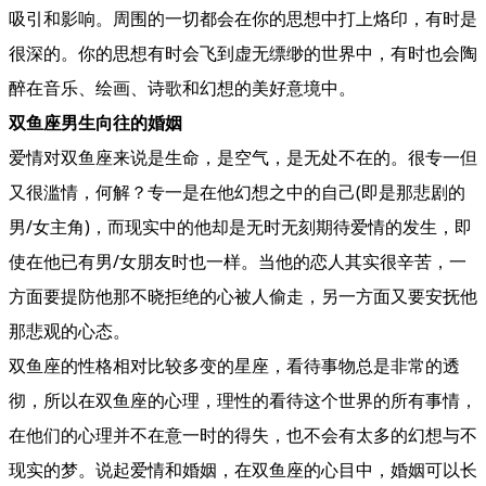
吸引和影响。周围的一切都会在你的思想中打上烙印，有时是
很深的。你的思想有时会飞到虚无缥缈的世界中，有时也会陶
醉在音乐、绘画、诗歌和幻想的美好意境中。
双鱼座男生向往的婚姻
爱情对双鱼座来说是生命，是空气，是无处不在的。很专一但
又很滥情，何解？专一是在他幻想之中的自己(即是那悲剧的
男/女主角)，而现实中的他却是无时无刻期待爱情的发生，即
使在他已有男/女朋友时也一样。当他的恋人其实很辛苦，一
方面要提防他那不晓拒绝的心被人偷走，另一方面又要安抚他
那悲观的心态。
双鱼座的性格相对比较多变的星座，看待事物总是非常的透
彻，所以在双鱼座的心理，理性的看待这个世界的所有事情，
在他们的心理并不在意一时的得失，也不会有太多的幻想与不
现实的梦。说起爱情和婚姻，在双鱼座的心目中，婚姻可以长