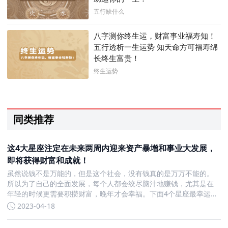
五行缺什么
八字测你终生运，财富事业福寿知！
五行透析一生运势 知天命方可福寿绵
长终生富贵！
终生运势
同类推荐
这4大星座注定在未来两周内迎来资产暴增和事业大发展，
即将获得财富和成就！
虽然说钱不是万能的，但是这个社会，没有钱真的是万万不能的。
所以为了自己的全面发展，每个人都会绞尽脑汁地赚钱，尤其是在
年轻的时候更需要积攒财富，晚年才会幸福。下面4个星座最幸运
了，有望在未来两个星期之内迎来旺财运。这4大星座未来两周生财
2023-04-18
有道，发财有望，能成大事双鱼座不要总是说双鱼座只知道恋爱啦