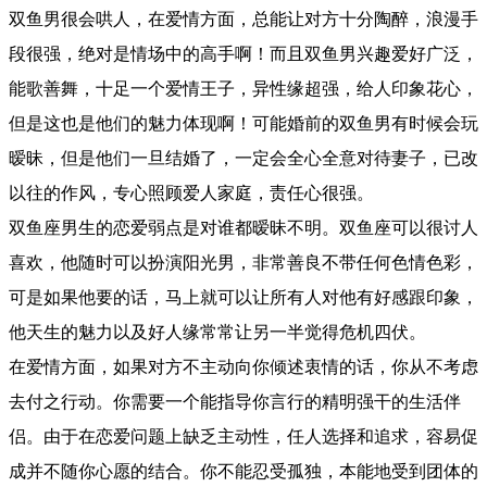
双鱼男很会哄人，在爱情方面，总能让对方十分陶醉，浪漫手
段很强，绝对是情场中的高手啊！而且双鱼男兴趣爱好广泛，
能歌善舞，十足一个爱情王子，异性缘超强，给人印象花心，
但是这也是他们的魅力体现啊！可能婚前的双鱼男有时候会玩
暧昧，但是他们一旦结婚了，一定会全心全意对待妻子，已改
以往的作风，专心照顾爱人家庭，责任心很强。
双鱼座男生的恋爱弱点是对谁都暧昧不明。双鱼座可以很讨人
喜欢，他随时可以扮演阳光男，非常善良不带任何色情色彩，
可是如果他要的话，马上就可以让所有人对他有好感跟印象，
他天生的魅力以及好人缘常常让另一半觉得危机四伏。
在爱情方面，如果对方不主动向你倾述衷情的话，你从不考虑
去付之行动。你需要一个能指导你言行的精明强干的生活伴
侣。由于在恋爱问题上缺乏主动性，任人选择和追求，容易促
成并不随你心愿的结合。你不能忍受孤独，本能地受到团体的