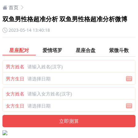
首页
双鱼男性格超准分析 双鱼男性格超准分析微博
2023-05-14 13:40:18
星座配对
爱情塔罗
星座合盘
紫微斗数
男方姓名
男方生日
女方姓名
女方生日