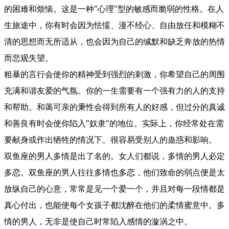
的困难和烦恼。这是一种"心理"型的敏感而脆弱的性格。在人
生旅途中，你有时会因为怯懦、漫不经心、自由放任和模糊不
清的思想而无所适从，也会因为自己的缄默和缺乏奔放的热情
而悲观失望。
粗暴的言行会使你的精神受到强烈的刺激，你希望自己的周围
充满和谐友爱的气氛。你的一生需要有一个强有力的人的支持
和帮助。和蔼可亲的秉性会得到所有人的好感，但过分的真诚
和善良有时会使你陷入"奴隶"的地位。实际上，你经常处在需
要献身或作出牺牲的情况下。很容易受别人的蛊惑和影响。
双鱼座的男人多情是出了名的。女人们都说，多情的男人必定
多恋。双鱼座的男人往往多情也多恋，他们致命的弱点便是太
放纵自己的心意，常常是见一个爱一个，并且对每一段情都是
真心付出，也能使每个女孩子都沈醉在他们的柔情蜜意中。多
情的男人，无非是使自己时常陷入感情的漩涡之中。