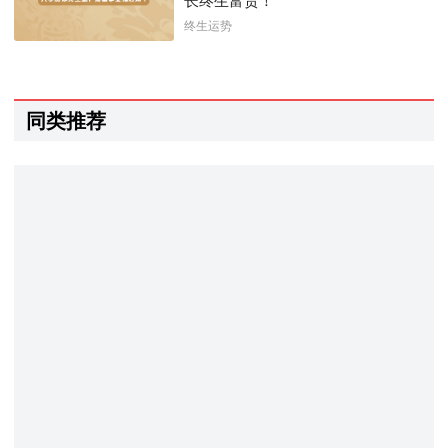
长终生富贵！
终生运势
同类推荐