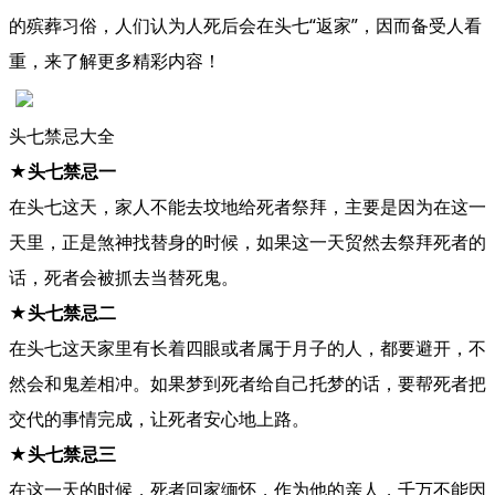
的殡葬习俗，人们认为人死后会在头七“返家”，因而备受人看
重，来了解更多精彩内容！
头七禁忌大全
★
头七禁忌一
在头七这天，家人不能去坟地给死者祭拜，主要是因为在这一
天里，正是煞神找替身的时候，如果这一天贸然去祭拜死者的
话，死者会被抓去当替死鬼。
★头七禁忌二
在头七这天家里有长着四眼或者属于月子的人，都要避开，不
然会和鬼差相冲。如果梦到死者给自己托梦的话，要帮死者把
交代的事情完成，让死者安心地上路。
★头七禁忌三
在这一天的时候，死者回家缅怀，作为他的亲人，千万不能因