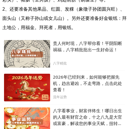
2、还要准备其他果品、红圆、发粿（象徵子孙团圆兴旺）、
面头山（又称子孙山或女儿山）。另外还要准备好金银纸：拜
土地公，用福金。拜死者，用银纸。
贵人何时现，八字帮你看！平阴阳断
祸福，八字精批批出一生好命运！
八字精批
2026年已经到来，如何能够把握先
机，趋吉避凶，不走弯路，点击此处
查看！
流年运势
八字看事业，财富伴终生！哪日出生
的人最有财官之命，十之八九是大官
或富豪，解读您的事业天赋，扭转当