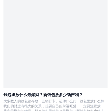
钱包里放什么最聚财？新钱包放多少钱吉利？
大多数人的钱包都存放一些银行卡、证件什么的，钱包里放什么和
我们的财运有很大的关系，想要自己的财运旺盛，一定要注意放一
些利于聚财的物品。那么钱包里放什么最聚财？新钱包放多少钱吉