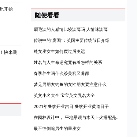
此开始
随便看看
眉毛淡的人感情比较淡薄吗 人情味淡薄
传说中的“腐国”：英国主要传统节日介绍
处女座女生如何度过后奥运
！快来测
姓名与人生命运究竟有着怎样的关系
春季养生喝什么茶美容又养颜
梦见男朋友钓鱼的女性朋友要注意什么
英文小名大全 宝宝英文乳名大全
2021年餐饮开业吉日 餐饮开业黄道日子
在园林设计中， 平地景观与木天上火搭配是否合适？
最不怕倒追男生的星座女