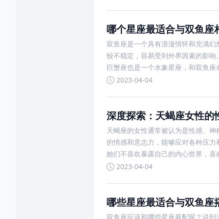
哪个星座最适合与双鱼座
双鱼座是一个具有浪漫情怀和充满幻
较不稳定，容易受到外界因素的影响
巨蟹座也是一个水象星座，和双鱼座
2023-04-04
深度探索：天蝎座女性的
天蝎座的女性通常被认为是性感、神
的情感和意志力，能够应对各种压力
她们不喜欢暴露自己的内心世界，喜
2023-04-04
哪些星座最适合与双鱼座
双鱼座应该和哪些星座最配呢？说到