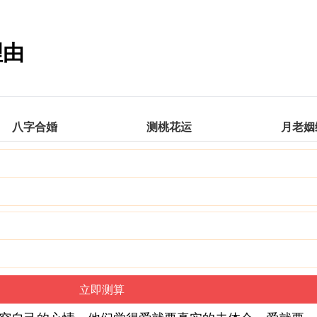
理由
八字合婚
测桃花运
月老姻