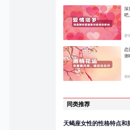
深
吧
爱
恋
测
测
同类推荐
天蝎座女性的性格特点和