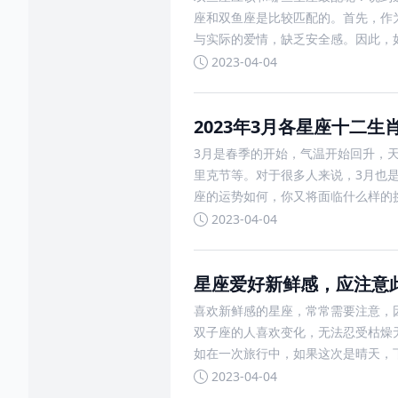
座和双鱼座是比较匹配的。首先，作
与实际的爱情，缺乏安全感。因此，
2023-04-04
2023年3月各星座十二
3月是春季的开始，气温开始回升，
里克节等。对于很多人来说，3月也
座的运势如何，你又将面临什么样的
2023-04-04
星座爱好新鲜感，应注意
喜欢新鲜感的星座，常常需要注意，
双子座的人喜欢变化，无法忍受枯燥
如在一次旅行中，如果这次是晴天，
2023-04-04