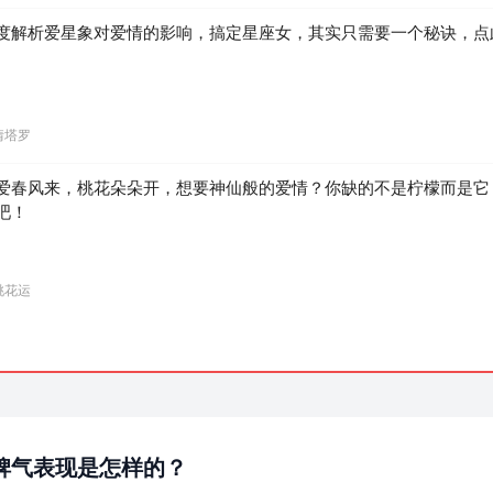
度解析爱星象对爱情的影响，搞定星座女，其实只需要一个秘诀，点
。
情塔罗
爱春风来，桃花朵朵开，想要神仙般的爱情？你缺的不是柠檬而是它
吧！
桃花运
脾气表现是怎样的？