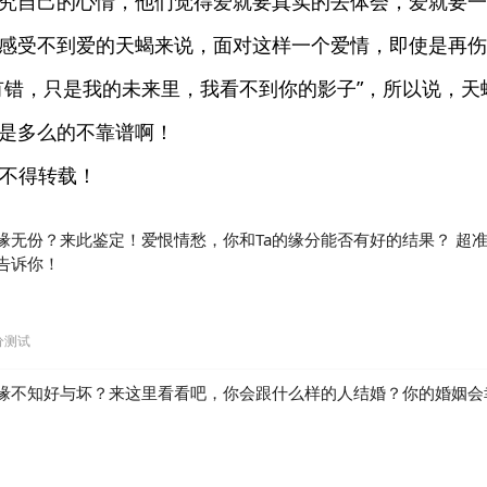
究自己的心情，他们觉得爱就要真实的去体会，爱就要一
感受不到爱的天蝎来说，面对这样一个爱情，即使是再伤
有错，只是我的未来里，我看不到你的影子”，所以说，天
是多么的不靠谱啊！
不得转载！
缘无份？来此鉴定！爱恨情愁，你和Ta的缘分能否有好的结果？ 超
告诉你！
分测试
缘不知好与坏？来这里看看吧，你会跟什么样的人结婚？你的婚姻会