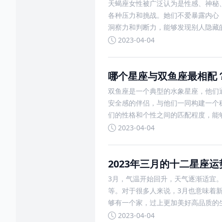
天蝎座女性被广泛认为是性感、神秘
各种压力和挑战。她们不爱暴露内心
洞察力和判断力，能够发现别人隐藏
2023-04-04
哪个星座与双鱼座最相配
双鱼座是一个典型的水象星座，他们
安全感的伴侣，与他们一同构建一个
们的性格和个性之间的匹配程度，能
2023-04-04
2023年三月的十二星座
3月，气温开始回升，天气逐渐适宜
等。对于很多人来说，3月也意味着
够有一个家，过上更加美好高品质的
2023-04-04