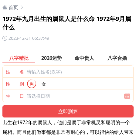
首页
1972年九月出生的属鼠人是什么命 1972年9月属
什么
2023-12-31 05:37:49
八字精批
2026运势
命中贵人
八字合婚
姓 名
性 别
男
女
生 日
出生在1972年的属鼠人，他们是属于非常机灵和聪明的一个
属相。而且他们做事都是非常有耐心的，可以很快的给人带来