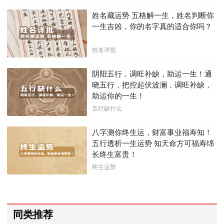
姓名藏运势 五格解一生，姓名判断你
一生吉凶，你的名字真的适合你吗？
姓名详批
阴阳五行，调旺补缺，助运一生！通
晓五行，把控起伏波澜，调旺补缺，
助运你的一生！
五行缺什么
八字测你终生运，财富事业福寿知！
五行透析一生运势 知天命方可福寿绵
长终生富贵！
终生运势
同类推荐