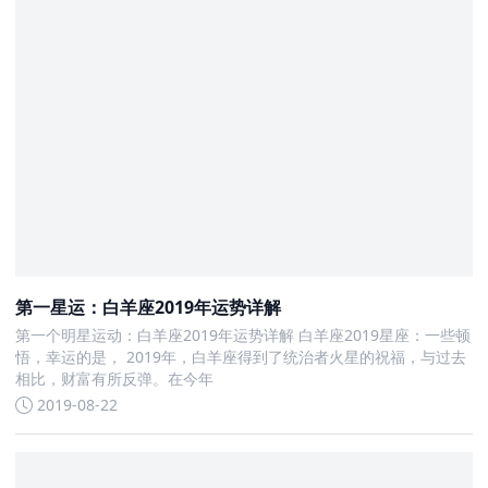
第一星运：白羊座2019年运势详解
第一个明星运动：白羊座2019年运势详解 白羊座2019星座：一些顿
悟，幸运的是， 2019年，白羊座得到了统治者火星的祝福，与过去
相比，财富有所反弹。在今年
2019-08-22