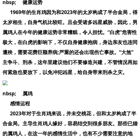
nbsp; 健康运势
1969年的生肖鸡因为和2023年的太岁构成了半合金局，得
太岁相生，自身气机比较旺。且会受诸多凶星威胁，因此，男
属鸡人在今年的健康运势非常糟糕，令人担忧。“白虎”危害性
极大，在白虎的影响下，不仅自身健康抱病，身边亲友也连同
遭殃，需要花费巨额养病;严重的还会出现伤亡事故。“大煞”
主争斗、刑杀，这年里建议他们不要修造兴建，不管情况再如
何紧急也要放下，以免冲犯凶星，给自身带来刑杀之灾。
nbsp; 属鸡
感情运程
2023年对于生肖鸡来说，并未交桃花，但和太岁构成了半
合金局。主导生肖鸡人缘好，容易结交到很多朋友。那些已婚
的属鸡人，在这一年的感情生活中，也有不少需要注意的地