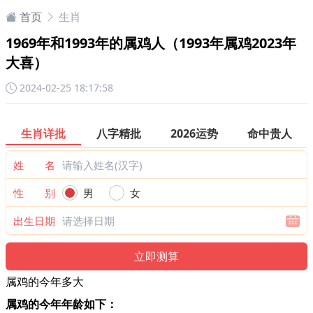
首页
生肖
1969年和1993年的属鸡人（1993年属鸡2023年
大喜）
2024-02-25 18:17:58
生肖详批
八字精批
2026运势
命中贵人
姓 名
性 别
男
女
出生日期
属鸡的今年多大
属鸡的今年年龄如下：