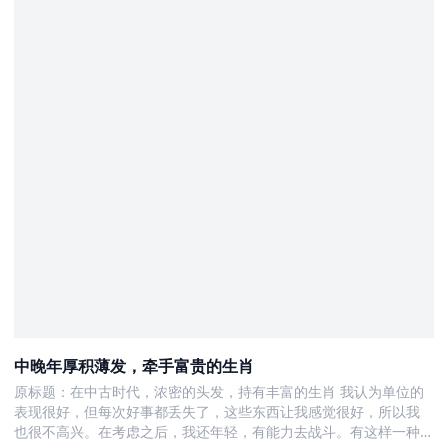
中晚年厚积薄发，牵手富贵的生肖
原标题：在中古时代，浓密的头发，持有丰富的生肖 我认为单位的
表现很好，但每次好事都丢失了，这些东西让我感觉很好，所以我
也很不高兴。在考虑之后，我还年轻，有能力去战斗。有这样一种