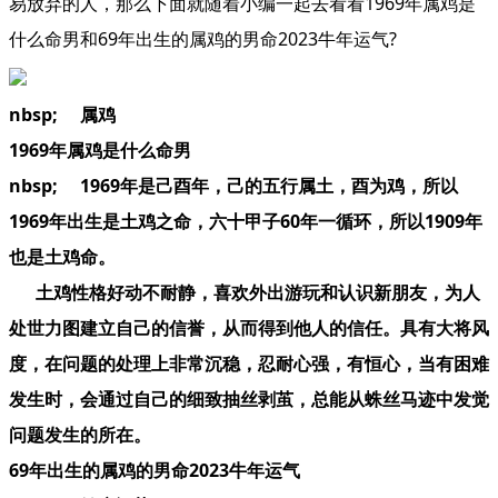
易放弃的人，那么下面就随着小编一起去看看1969年属鸡是
什么命男和69年出生的属鸡的男命2023牛年运气?
nbsp; 属鸡
1969年属鸡是什么命男
nbsp; 1969年是己酉年，己的五行属土，酉为鸡，所以
1969年出生是土鸡之命，六十甲子60年一循环，所以1909年
也是土鸡命。
土鸡性格好动不耐静，喜欢外出游玩和认识新朋友，为人
处世力图建立自己的信誉，从而得到他人的信任。具有大将风
度，在问题的处理上非常沉稳，忍耐心强，有恒心，当有困难
发生时，会通过自己的细致抽丝剥茧，总能从蛛丝马迹中发觉
问题发生的所在。
69年出生的属鸡的男命2023牛年运气