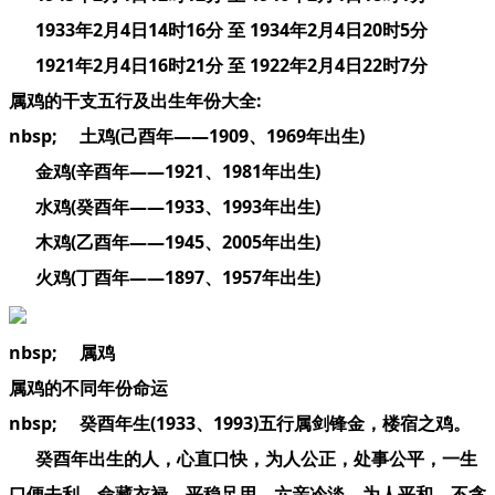
1933年2月4日14时16分 至 1934年2月4日20时5分
1921年2月4日16时21分 至 1922年2月4日22时7分
属鸡的干支五行及出生年份大全:
nbsp; 土鸡(己酉年——1909、1969年出生)
金鸡(辛酉年——1921、1981年出生)
水鸡(癸酉年——1933、1993年出生)
木鸡(乙酉年——1945、2005年出生)
火鸡(丁酉年——1897、1957年出生)
nbsp; 属鸡
属鸡的不同年份命运
nbsp; 癸酉年生(1933、1993)五行属剑锋金，楼宿之鸡。
癸酉年出生的人，心直口快，为人公正，处事公平，一生
口便去利，命藏衣禄，平稳足用，六亲冷淡，为人平和，不贪