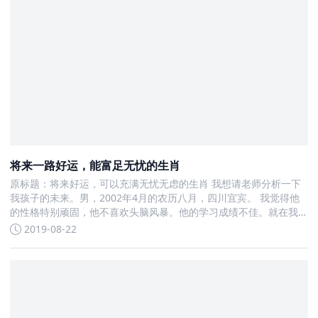
将来一路好运，能富足无忧的生肖
原标题：将来好运，可以充满无忧无虑的生肖 我想请老师分析一下
我孩子的未来。男，2002年4月的农历八月，四川宜宾。 我觉得他
的性格特别顽固，他不喜欢头脑风暴。他的学习成绩不佳。就在我
今年上高中之后
2019-08-22