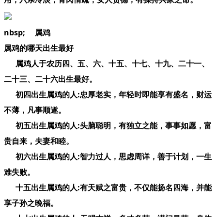
nbsp; 属鸡
属鸡的哪天出生最好
属鸡人于农历四、五、六、十五、十七、十九、二十一、
二十三、二十六出生最好。
初四出生属鸡的人:忠厚老实，年轻时即能享有盛名，财运
不薄，凡事顺遂。
初五出生属鸡的人:头脑聪明，有独立之能，事事如愿，富
贵自来，夫妻和睦。
初六出生属鸡的人:智力过人，思虑周详，善于计划，一生
难失败。
十五出生属鸡的人:有天赋之富贵，不仅能扬名四海，并能
享子孙之晚福。