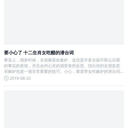
要小心了 十二生肖女吃醋的潜台词
事实上，很多时候，女孩都喜欢嫉妒。这也是许多女孩不那么乐观
的事实的表现，并且会对心灵的感受有所反思。找出你的女朋友是
否嫉妒也是一项非常重要的技巧。小心，黄道带女性嫉妒的潜台词
就是这些
2019-08-22