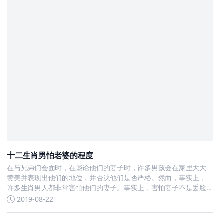
十二生肖男怕老婆的程度
在与兄弟们会面时，在谈论他们的妻子时，许多男孩会在家里大大
赞美并表现出他们的地位，并否决他们是否严格。然而，事实上，
许多生肖男人都非常害怕他们的妻子。事实上，害怕妻子不是丢脸
的问题
2019-08-22