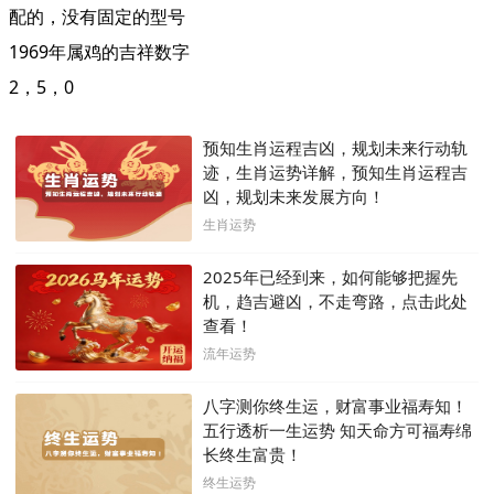
配的，没有固定的型号
1969年属鸡的吉祥数字
2，5，0
预知生肖运程吉凶，规划未来行动轨
迹，生肖运势详解，预知生肖运程吉
凶，规划未来发展方向！
生肖运势
2025年已经到来，如何能够把握先
机，趋吉避凶，不走弯路，点击此处
查看！
流年运势
八字测你终生运，财富事业福寿知！
五行透析一生运势 知天命方可福寿绵
长终生富贵！
终生运势