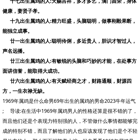
十七出生属鸡的人:天赐吉祥，多才多艺，满门昌荣，身体
健康，妻贤子孝。
十九出生属鸡的人:精力旺盛，头脑聪明，做事刚毅果断，
能独立成事。
廿一出生属鸡的人:聪明伶俐，多近贵人，胆识才智过人，
声名远播。
廿三出生属鸡的人:有敏锐的头脑和巧妙的才能，在处事方
面讲信誉，能取得大成功。
廿六出生属鸡的人:有天赋经商之才，财路通顺，财源四
方，一生衣禄无缺。
1969年属鸡是什么命男69年出生的属鸡的男命2023牛年运气
; 导读:在生活中1969年属鸡男人的性格还算是很不错的了，
而且他们还是个表现力特别强的人，不管做什么事情都能够完
成的特别不错，而且了解他们的人也应该发现了他们是个不轻