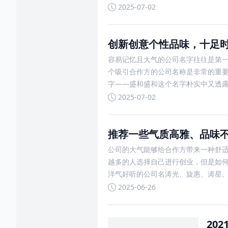
2025-07-02
创新创意个性品味，十足
容易记忆且大气的公司名字往往是第
个吸引合作方的公司名称是非常的重
字——盛和盛和这个名字朴实中又透
2025-07-02
推荐一些气质高雅、品味
公司的大气能够给合作方带来一种舒
越多的人选择自己进行创业，但是如
洋气好听的公司名涛光、旋惠、涛星
2025-06-26
20