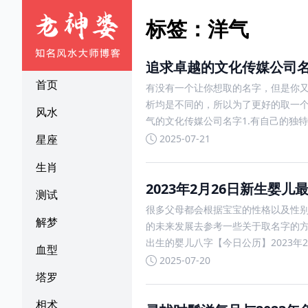
标签：洋气
追求卓越的文化传媒公司
首页
有没有一个让你想取的名字，但是你
析均是不同的，所以为了更好的取一
风水
气的文化传媒公司名字1.有自己的独
2025-07-21
星座
生肖
2023年2月26日新生
测试
很多父母都会根据宝宝的性格以及性
解梦
的未来发展去参考一些关于取名字的方
出生的婴儿八字【今日公历】2023年
血型
2025-07-20
塔罗
相术